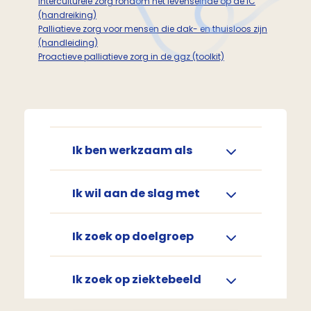
Interculturele zorg rondom het levenseinde op de IC
(handreiking)
Palliatieve zorg voor mensen die dak- en thuisloos zijn
(handleiding)
Proactieve palliatieve zorg in de ggz (toolkit)
Ik ben werkzaam als
Ik wil aan de slag met
Ik zoek op doelgroep
Ik zoek op ziektebeeld