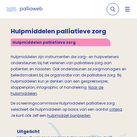
Hulpmiddelen palliatieve zorg
Hulpmiddelen palliatieve zorg
Hulpmiddelen zijn instrumenten die zorg- en hulpverleners
ondersteunen bij het verlenen van palliatieve zorg aan
patiënten en naasten. Ook ondersteunen ze zorgmanagers en
beleidsmakers bij de organisatie van de palliatieve zorg. Bij
hulpmiddelen kun je denken aan een gesprekswijzer,
stappenplan, infographic of handreiking.
Naar de
hulpmiddelen
.
De screeningscommissie Hulpmiddelen palliatieve zorg
selecteert de hulpmiddelen op basis van een aantal
criteria
.
Je kunt ook zelf een
hulpmiddel aanbieden
.
Uitgelicht