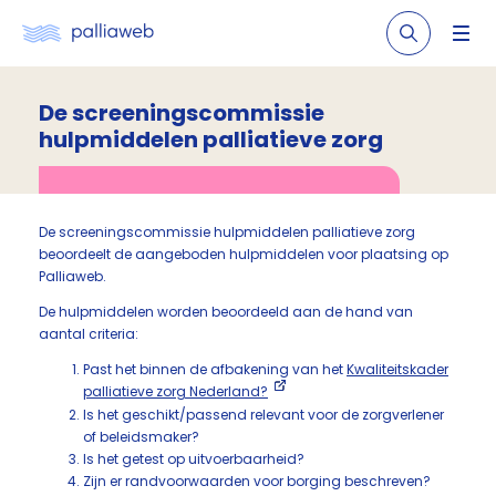
De screeningscommissie
hulpmiddelen palliatieve zorg
De screeningscommissie hulpmiddelen palliatieve zorg
beoordeelt de aangeboden hulpmiddelen voor plaatsing op
Palliaweb.
De hulpmiddelen worden beoordeeld aan de hand van
aantal criteria:
Past het binnen de afbakening van het
Kwaliteitskader
palliatieve zorg Nederland?
Is het geschikt/passend relevant voor de zorgverlener
of beleidsmaker?
Is het getest op uitvoerbaarheid?
Zijn er randvoorwaarden voor borging beschreven?