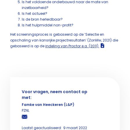
Is het voldoende onderbouwd naar de mate van
inzetbaarheid?
Is het actueel?
Is de bron herleidbaar?
Is het hulpmiddel non-profit?
Het screeningsproces is gebaseerd op de ‘Selectie en
opschaling van kansrijke projectresultaten’ (ZonMw, 2021) die
gebaseerd is op de
indeling van Proctor e.a. (2011).
Voor vragen, neem contact op
met:
Famke van Heeckeren (L&P)
PZNL
Laatst geactualiseerd:
9 maart 2022