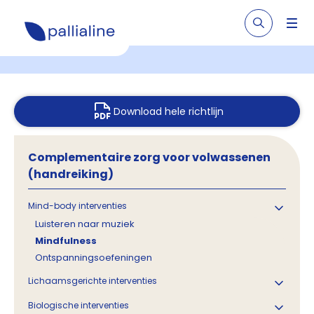
Download hele richtlijn
Complementaire zorg voor volwassenen
(handreiking)
Mind-body interventies
Luisteren naar muziek
Mindfulness
Ontspanningsoefeningen
Lichaamsgerichte interventies
Biologische interventies