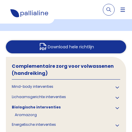
Download hele richtlijn
Complementaire zorg voor volwassenen
(handreiking)
Mind-body interventies
Lichaamsgerichte interventies
Biologische interventies
Aromazorg
Energetische interventies