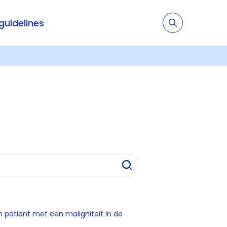
 guidelines
en patiënt met een maligniteit in de