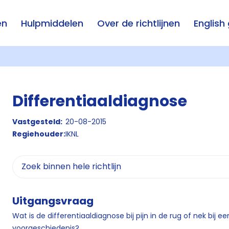
en
Hulpmiddelen
Over de richtlijnen
English
Differentiaaldiagnose
Vastgesteld:
20-08-2015
Regiehouder:
IKNL
Uitgangsvraag
Wat is de differentiaaldiagnose bij pijn in de rug of nek bij e
voorgeschiedenis?