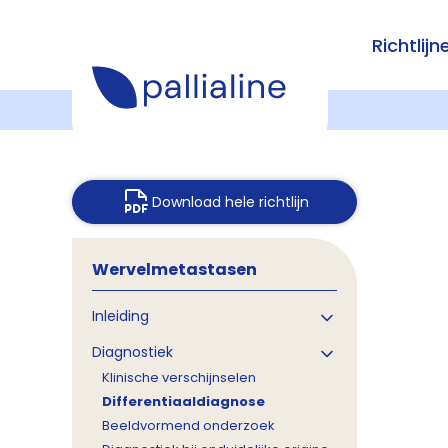
Richtlijn
Download hele richtlijn
Wervelmetastasen
Inleiding
Diagnostiek
Klinische verschijnselen
Differentiaaldiagnose
Beeldvormend onderzoek