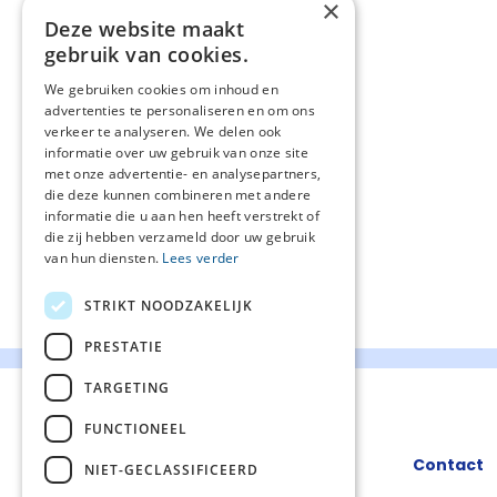
×
Deze website maakt
gebruik van cookies.
We gebruiken cookies om inhoud en
advertenties te personaliseren en om ons
verkeer te analyseren. We delen ook
informatie over uw gebruik van onze site
met onze advertentie- en analysepartners,
die deze kunnen combineren met andere
informatie die u aan hen heeft verstrekt of
die zij hebben verzameld door uw gebruik
van hun diensten.
Lees verder
STRIKT NOODZAKELIJK
PRESTATIE
TARGETING
FUNCTIONEEL
Contact
NIET-GECLASSIFICEERD