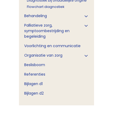
Diagnostiek bij onduidelijke origine
Flowchart diagnostiek
Behandeling
Palliatieve zorg,
symptoombestrijding en
begeleiding
Voorlichting en communicatie
Organisatie van zorg
Beslisboom
Referenties
Bijlagen d1
Bijlagen d2