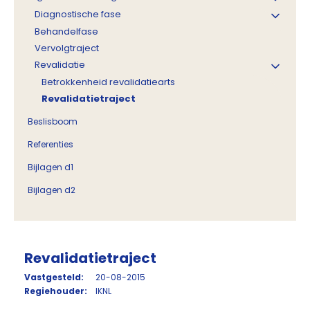
Diagnostische fase
Behandelfase
Vervolgtraject
Revalidatie
Betrokkenheid revalidatiearts
Revalidatietraject
Beslisboom
Referenties
Bijlagen d1
Bijlagen d2
Revalidatietraject
Vastgesteld:
20-08-2015
Regiehouder:
IKNL