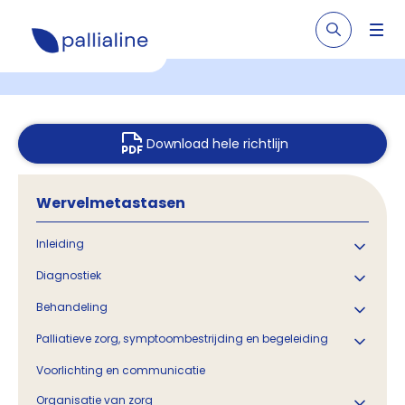
Download hele richtlijn
Wervelmetastasen
Inleiding
Diagnostiek
Behandeling
Palliatieve zorg, symptoombestrijding en begeleiding
Voorlichting en communicatie
Organisatie van zorg