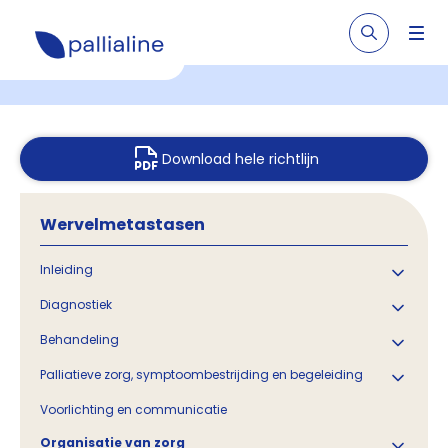
Download hele richtlijn
Wervelmetastasen
Inleiding
Diagnostiek
Behandeling
Palliatieve zorg, symptoombestrijding en begeleiding
Voorlichting en communicatie
Organisatie van zorg