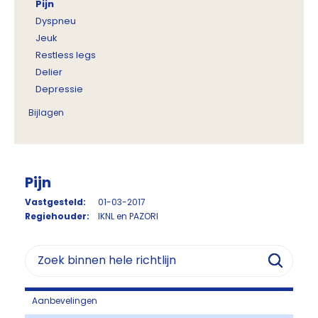
Pijn
Dyspneu
Jeuk
Restless legs
Delier
Depressie
Bijlagen
Pijn
Vastgesteld:
01-03-2017
Regiehouder:
IKNL en PAZORI
Aanbevelingen