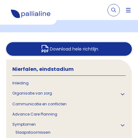
Download hele richtlijn
Nierfalen, eindstadium
Inleiding
Organisatie van zorg
Communicatie en conflicten
Advance Care Planning
Symptomen
Slaapstoornissen