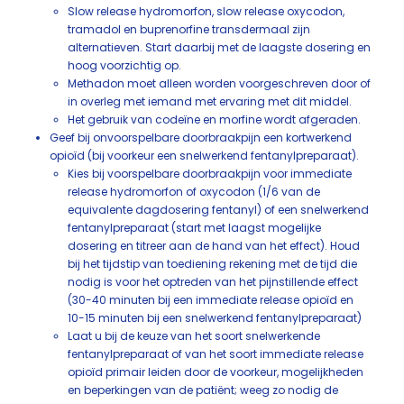
Slow release hydromorfon, slow release oxycodon,
tramadol en buprenorfine transdermaal zijn
alternatieven. Start daarbij met de laagste dosering en
hoog voorzichtig op.
Methadon moet alleen worden voorgeschreven door of
in overleg met iemand met ervaring met dit middel.
Het gebruik van codeïne en morfine wordt afgeraden.
Geef bij onvoorspelbare doorbraakpijn een kortwerkend
opioïd (bij voorkeur een snelwerkend fentanylpreparaat).
Kies bij voorspelbare doorbraakpijn voor immediate
release hydromorfon of oxycodon (1/6 van de
equivalente dagdosering fentanyl) of een snelwerkend
fentanylpreparaat (start met laagst mogelijke
dosering en titreer aan de hand van het effect). Houd
bij het tijdstip van toediening rekening met de tijd die
nodig is voor het optreden van het pijnstillende effect
(30-40 minuten bij een immediate release opioïd en
10-15 minuten bij een snelwerkend fentanylpreparaat)
Laat u bij de keuze van het soort snelwerkende
fentanylpreparaat of van het soort immediate release
opioïd primair leiden door de voorkeur, mogelijkheden
en beperkingen van de patiënt; weeg zo nodig de