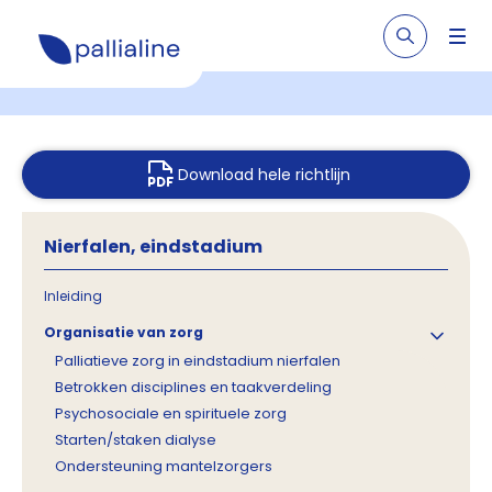
Download hele richtlijn
Nierfalen, eindstadium
Inleiding
Organisatie van zorg
Palliatieve zorg in eindstadium nierfalen
Betrokken disciplines en taakverdeling
Psychosociale en spirituele zorg
Starten/staken dialyse
Ondersteuning mantelzorgers