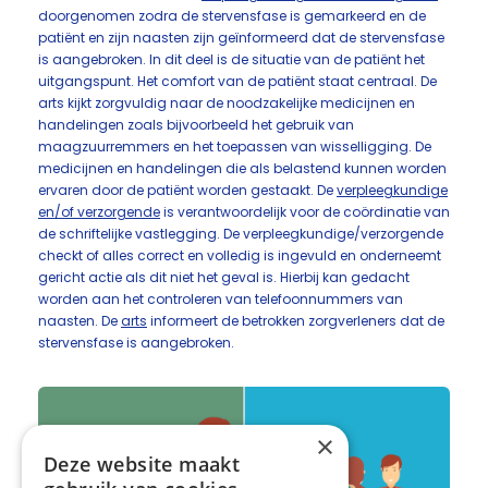
doorgenomen zodra de stervensfase is gemarkeerd en de
patiënt en zijn naasten zijn geïnformeerd dat de stervensfase
is aangebroken. In dit deel is de situatie van de patiënt het
uitgangspunt. Het comfort van de patiënt staat centraal. De
arts kijkt zorgvuldig naar de noodzakelijke medicijnen en
handelingen zoals bijvoorbeeld het gebruik van
maagzuurremmers en het toepassen van wisselligging. De
medicijnen en handelingen die als belastend kunnen worden
ervaren door de patiënt worden gestaakt. De
verpleegkundige
en/of verzorgende
is verantwoordelijk voor de coördinatie van
de schriftelijke vastlegging. De verpleegkundige/verzorgende
checkt of alles correct en volledig is ingevuld en onderneemt
gericht actie als dit niet het geval is. Hierbij kan gedacht
worden aan het controleren van telefoonnummers van
naasten. De
arts
informeert de betrokken zorgverleners dat de
stervensfase is aangebroken.
×
Deze website maakt