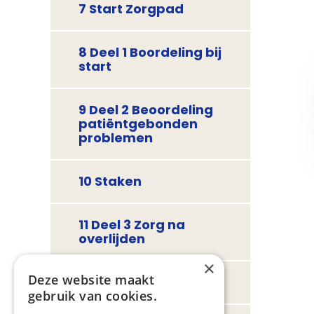
7 Start Zorgpad
8 Deel 1 Boordeling bij
start
9 Deel 2 Beoordeling
patiëntgebonden
problemen
10 Staken
11 Deel 3 Zorg na
overlijden
×
Deze website maakt
12 Nazorg
gebruik van cookies.