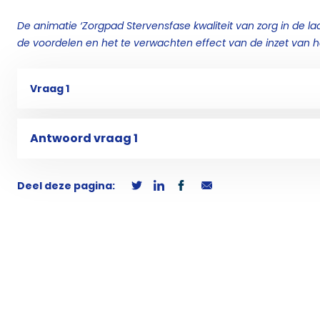
De animatie ‘Zorgpad Stervensfase kwaliteit van zorg in de la
de voordelen en het te verwachten effect van de inzet van h
Vraag 1
Antwoord vraag 1
Deel deze pagina: