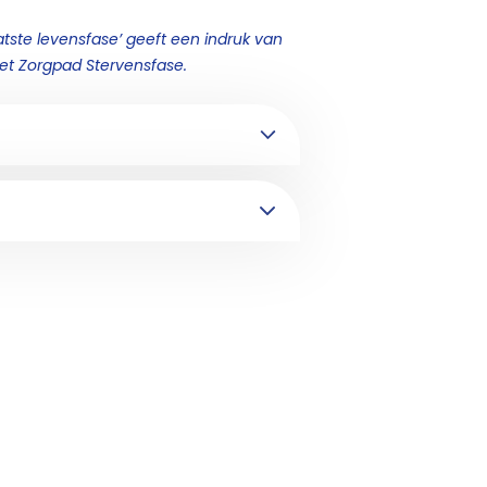
atste levensfase’ geeft een indruk van
et Zorgpad Stervensfase.