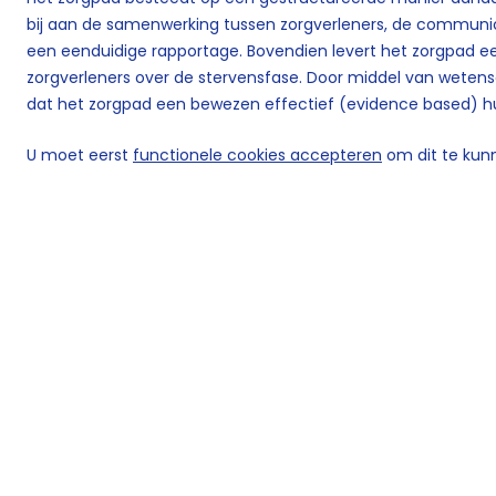
bij aan de samenwerking tussen zorgverleners, de communi
een eenduidige rapportage. Bovendien levert het zorgpad ee
zorgverleners over de stervensfase. Door middel van weten
dat het zorgpad een bewezen effectief (evidence based) hu
U moet eerst
functionele cookies accepteren
om dit te kunn