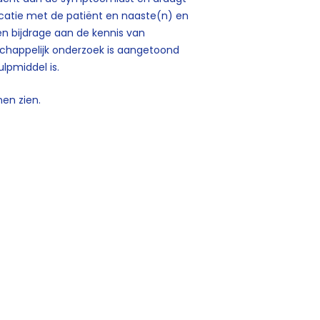
catie met de patiënt en naaste(n) en
n bijdrage aan de kennis van
schappelijk onderzoek is aangetoond
lpmiddel is.
en zien.