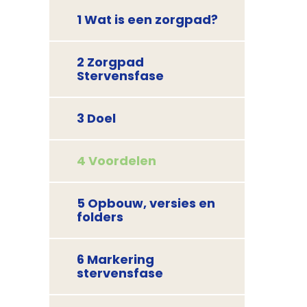
1 Wat is een zorgpad?
2 Zorgpad
Stervensfase
3 Doel
4 Voordelen
5 Opbouw, versies en
folders
6 Markering
stervensfase