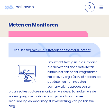
Meten en Monitoren
Snel naar:
Over NPPZ II
Strategische thema's
Contact
Om inzicht te krijgen in de impact
die de verschillende activiteiten
binnen het Nationaal Programma
Palliatieve Zorg II (NPPZ II) hebben op
patiënten en hun naasten,
samenwerkingsprocessen en
organisatiestructuren, monitoren we deze. Zo maken we de
vooruitgang inzichtelijk en dragen we bij aan meer
kennisdeling en waar mogelijk verbetering van palliatieve
zorg.