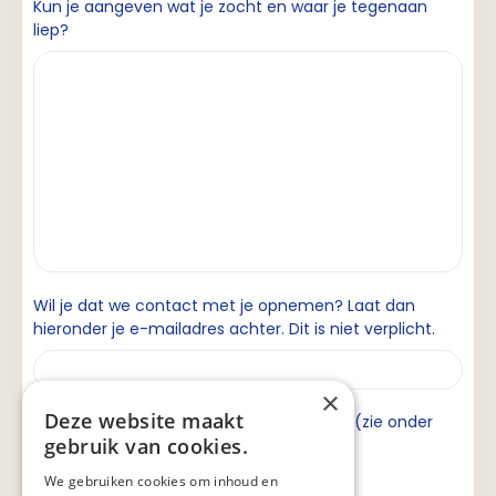
Kun je aangeven wat je zocht en waar je tegenaan
liep?
Wil je dat we contact met je opnemen? Laat dan
hieronder je e-mailadres achter. Dit is niet verplicht.
×
Deze website maakt
Ik ga akkoord met de privacyverklaring (zie onder
gebruik van cookies.
aan de pagina).
We gebruiken cookies om inhoud en