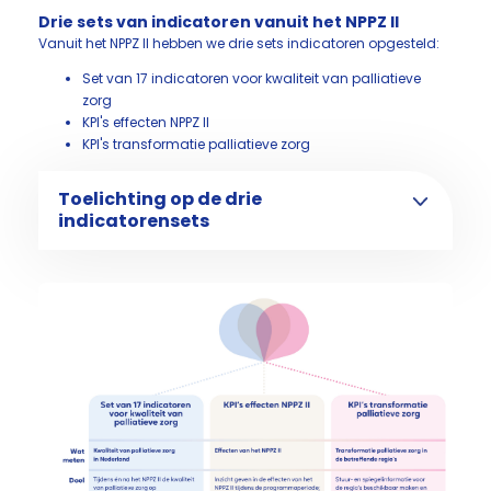
Drie sets van indicatoren vanuit het NPPZ II
Vanuit het NPPZ II hebben we drie sets indicatoren opgesteld:
Set van 17 indicatoren voor kwaliteit van palliatieve
zorg
KPI's effecten NPPZ II
KPI's transformatie palliatieve zorg
Toelichting op de drie
indicatorensets