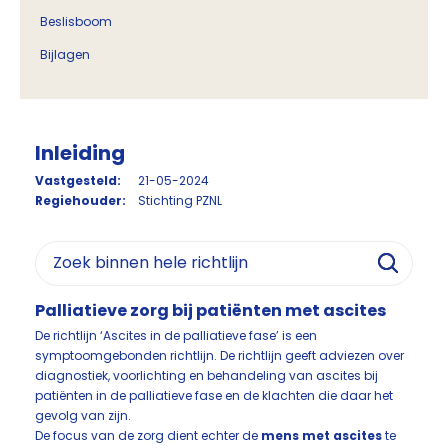
Beslisboom
Bijlagen
Inleiding
Vastgesteld:
21-05-2024
Regiehouder:
Stichting PZNL
Palliatieve zorg bij patiënten met ascites
De richtlijn ‘Ascites in de palliatieve fase’ is een
symptoomgebonden richtlijn. De richtlijn geeft adviezen over
diagnostiek, voorlichting en behandeling van ascites bij
patiënten in de palliatieve fase en de klachten die daar het
gevolg van zijn.
De focus van de zorg dient echter de
mens met ascites
te