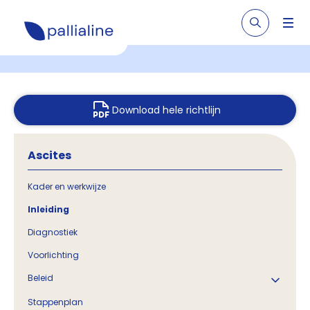
Download hele richtlijn
Ascites
Kader en werkwijze
Inleiding
Diagnostiek
Voorlichting
Beleid
Stappenplan