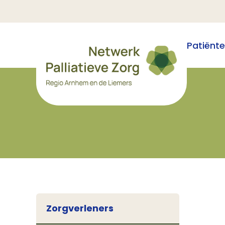
Patiënt
Zorgverleners