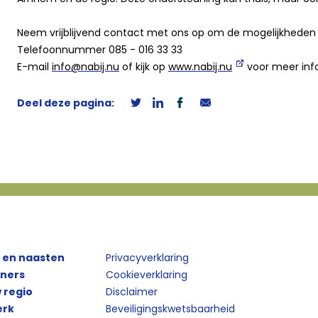
Neem vrijblijvend contact met ons op om de mogelijkheden 
Telefoonnummer 085 - 016 33 33
E-mail
info@nabij.nu
of kijk op
www.nabij.nu
voor meer inf
Deel deze pagina:
 en naasten
Privacyverklaring
eners
Cookieverklaring
w regio
Disclaimer
erk
Beveiligingskwetsbaarheid