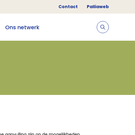
Contact
Palliaweb
Ons netwerk
ome aanvulling zijn op de mogelijkheden