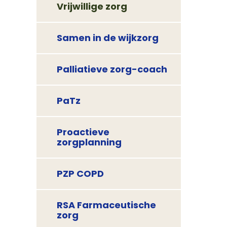
Vrijwillige zorg
Samen in de wijkzorg
Palliatieve zorg-coach
PaTz
Proactieve
zorgplanning
PZP COPD
RSA Farmaceutische
zorg