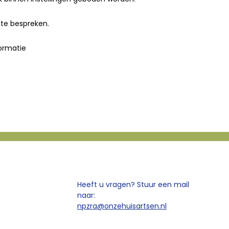
te bespreken.
ormatie
Heeft u vragen? Stuur een mail
naar:
npzra@onzehuisartsen.nl