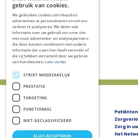
gebruik van cookies.
We gebruiken cookies om inhoud en
advertenties te personaliseren en om ons
verkeer te analyseren. We delen ook
informatie over uw gebruik van onze site
met onze advertentie- en analysepartners,
die deze kunnen combineren met andere
informatie die u aan hen heeft verstrekt of
die zij hebben verzameld door uw gebruik
van hun diensten.
Lees verder
STRIKT NOODZAKELIJK
PRESTATIE
TARGETING
FUNCTIONEEL
Patiënten
Zorgverl
NIET-GECLASSIFICEERD
Zorg in u
Het Netw
ALLES ACCEPTEREN