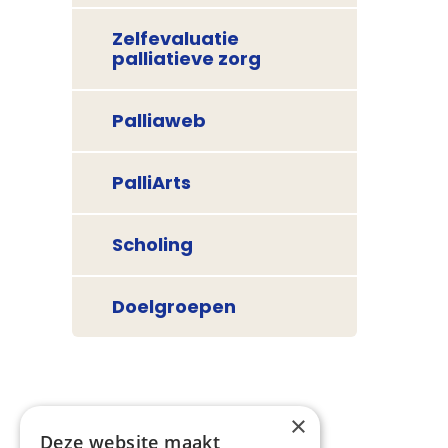
Zelfevaluatie
palliatieve zorg
Palliaweb
PalliArts
Scholing
Doelgroepen
×
Deze website maakt