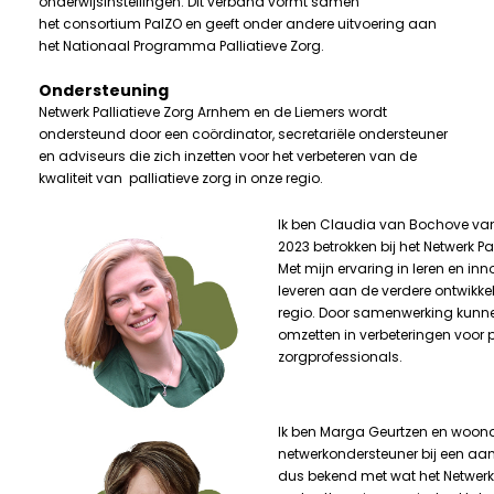
onderwijsinstellingen. Dit verband vormt samen
het consortium PalZO en geeft onder andere uitvoering aan
het Nationaal Programma Palliatieve Zorg.
Ondersteuning
Netwerk Palliatieve Zorg Arnhem en de Liemers wordt
ondersteund door een coördinator, secretariële ondersteuner
en adviseurs die zich inzetten voor het verbeteren van de
kwaliteit van palliatieve zorg in onze regio.
Ik ben Claudia van Bochove va
2023 betrokken bij het Netwerk P
Met mijn ervaring in leren en in
leveren aan de verdere ontwikke
regio. Door samenwerking kunne
omzetten in verbeteringen voor pa
zorgprofessionals.
Ik ben Marga Geurtzen en woona
netwerkondersteuner bij een aan
dus bekend met wat het Netwerk 