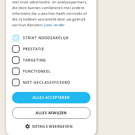
met onze advertentie- en analysepartners,
die deze kunnen combineren met andere
informatie die u aan hen heeft verstrekt of
die zij hebben verzameld door uw gebruik
van hun diensten.
Lees verder
STRIKT NOODZAKELIJK
PRESTATIE
TARGETING
FUNCTIONEEL
NIET-GECLASSIFICEERD
ALLES ACCEPTEREN
ALLES AFWIJZEN
DETAILS WEERGEVEN