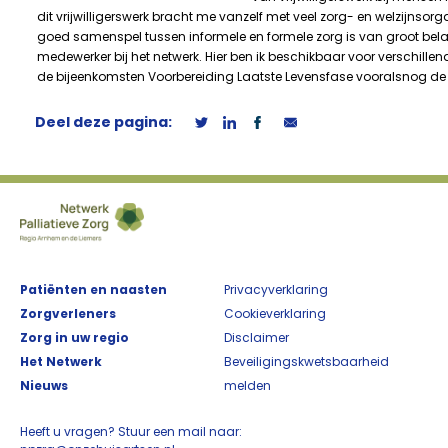
dit vrijwilligerswerk bracht me vanzelf met veel zorg- en welzijnso
goed samenspel tussen informele en formele zorg is van groot bela
medewerker bij het netwerk. Hier ben ik beschikbaar voor verschill
de bijeenkomsten Voorbereiding Laatste Levensfase vooralsnog de
Deel deze pagina:
Patiënten en naasten
Privacyverklaring
Zorgverleners
Cookieverklaring
Zorg in uw regio
Disclaimer
Het Netwerk
Beveiligingskwetsbaarheid
Nieuws
melden
Heeft u vragen? Stuur een mail naar: