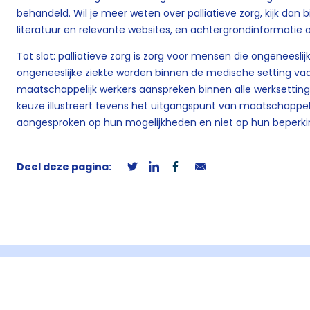
behandeld. Wil je meer weten over palliatieve zorg, kijk dan b
literatuur en relevante websites, en achtergrondinformatie o
Tot slot: palliatieve zorg is zorg voor mensen die ongeneeslijk
ongeneeslijke ziekte worden binnen de medische setting v
maatschappelijk werkers aanspreken binnen alle werksetting
keuze illustreert tevens het uitgangspunt van maatschappe
aangesproken op hun mogelijkheden en niet op hun beperki
Deel deze pagina: