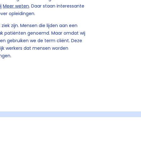
ij
Meer weten
. Daar staan interessante
ver opleidingen.
 ziek zijn. Mensen die lijden aan een
aak patiënten genoemd. Maar omdat wij
en gebruiken we de term cliënt. Deze
lijk werkers dat mensen worden
ngen.