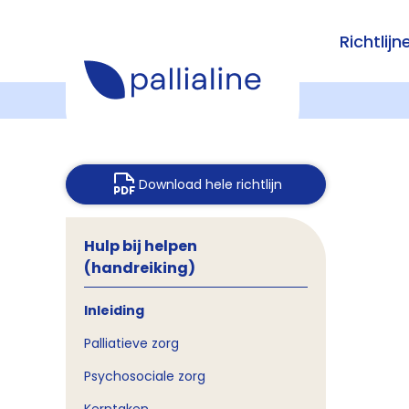
Richtlijn
Download hele richtlijn
Hulp bij helpen
(handreiking)
Inleiding
Palliatieve zorg
Psychosociale zorg