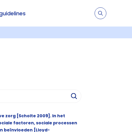
 guidelines
e zorg [Scholte 2009]. In het
ociale factoren, sociale processen
n beïnvloeden [Lloyd-