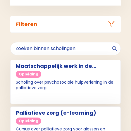
Filteren
Maatschappelijk werk in de
palliatieve zorg
Opleiding
Scholing over psychosociale hulpverlening in de
palliatieve zorg.
Palliatieve zorg (e-learning)
Opleiding
Cursus over palliatieve zorg voor aiossen en