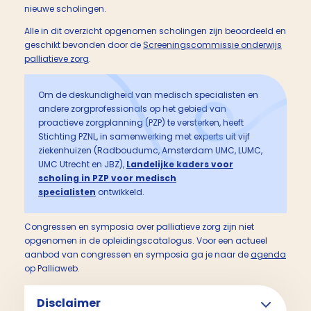
nieuwe scholingen.
Alle in dit overzicht opgenomen scholingen zijn beoordeeld en
geschikt bevonden door de
Screeningscommissie onderwijs
palliatieve zorg
.
Om de deskundigheid van medisch specialisten en
andere zorgprofessionals op het gebied van
proactieve zorgplanning (PZP) te versterken, heeft
Stichting PZNL, in samenwerking met experts uit vijf
ziekenhuizen (Radboudumc, Amsterdam UMC, LUMC,
UMC Utrecht en JBZ),
Landelijke kaders voor
scholing in PZP voor medisch
specialisten
ontwikkeld.
Congressen en symposia over palliatieve zorg zijn niet
opgenomen in de opleidingscatalogus. Voor een actueel
aanbod van congressen en symposia ga je naar de
agenda
op Palliaweb.
Disclaimer