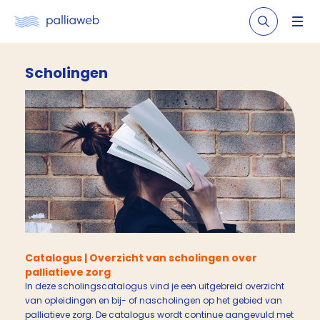
Scholingen
Catalogus | Overzicht van scholingen over
palliatieve zorg
In deze scholingscatalogus vind je een uitgebreid overzicht
van opleidingen en bij- of nascholingen op het gebied van
palliatieve zorg. De catalogus wordt continue aangevuld met