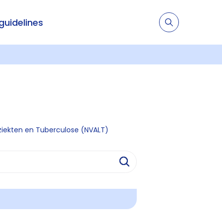
 guidelines
ziekten en Tuberculose (NVALT)