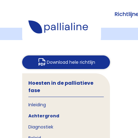
Richtlijn
Download hele richtlijn
Hoesten in de palliatieve
fase
Inleiding
Achtergrond
Diagnostiek