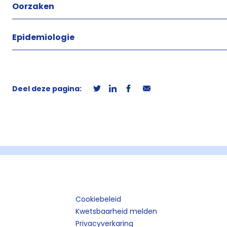
Oorzaken
Epidemiologie
Deel deze pagina:
Cookiebeleid
Kwetsbaarheid melden
Privacyverkaring