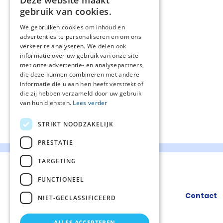
Deze website maakt
gebruik van cookies.
We gebruiken cookies om inhoud en
advertenties te personaliseren en om ons
verkeer te analyseren. We delen ook
informatie over uw gebruik van onze site
met onze advertentie- en analysepartners,
die deze kunnen combineren met andere
informatie die u aan hen heeft verstrekt of
die zij hebben verzameld door uw gebruik
van hun diensten.
Lees verder
STRIKT NOODZAKELIJK
PRESTATIE
TARGETING
FUNCTIONEEL
Contact
NIET-GECLASSIFICEERD
ALLES ACCEPTEREN