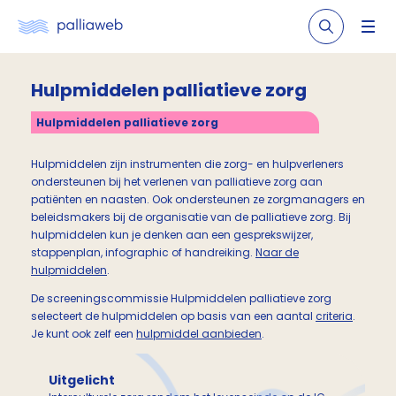
Hulpmiddelen palliatieve zorg
Hulpmiddelen palliatieve zorg
Hulpmiddelen zijn instrumenten die zorg- en hulpverleners
ondersteunen bij het verlenen van palliatieve zorg aan
patiënten en naasten. Ook ondersteunen ze zorgmanagers en
beleidsmakers bij de organisatie van de palliatieve zorg. Bij
hulpmiddelen kun je denken aan een gesprekswijzer,
stappenplan, infographic of handreiking.
Naar de
hulpmiddelen
.
De screeningscommissie Hulpmiddelen palliatieve zorg
selecteert de hulpmiddelen op basis van een aantal
criteria
.
Je kunt ook zelf een
hulpmiddel aanbieden
.
Uitgelicht