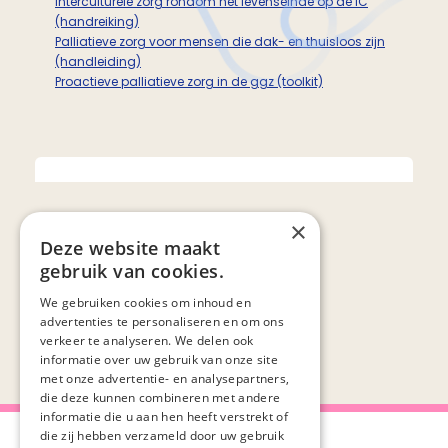
Interculturele zorg rondom het levenseinde op de IC
(handreiking)
Palliatieve zorg voor mensen die dak- en thuisloos zijn
(handleiding)
Proactieve palliatieve zorg in de ggz (toolkit)
0 resultaten gevonden
×
Deze website maakt
gebruik van cookies.
We gebruiken cookies om inhoud en
advertenties te personaliseren en om ons
verkeer te analyseren. We delen ook
informatie over uw gebruik van onze site
met onze advertentie- en analysepartners,
die deze kunnen combineren met andere
informatie die u aan hen heeft verstrekt of
die zij hebben verzameld door uw gebruik