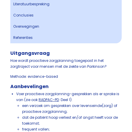
Literatuurbespreking
Conclusies
Overwegingen
Referenties
Uitgangsvraag
Hoe wordt proactieve zorgplanning toegepast in het
zorgtraject voor mensen met de ziekte van Parkinson?
Methode: evidence-based
Aanbevelingen
Voer proactieve zorgplanning-gesprekken als er sprake is
van (zie ook
RADPAC-PD
: Deel 1):
een verzoek om gesprekken over levenseinde(zorg) of
proactieve zorgplanning;
dat de patiënt hoop verliest en/of angst heeft voor de
toekomst;
frequent vallen;