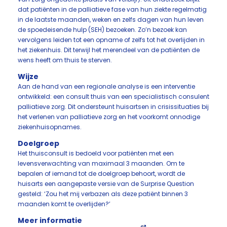
dat patiënten in de palliatieve fase van hun ziekte regelmatig
in de laatste maanden, weken en zelfs dagen van hun leven
de spoedeisende hulp (SEH) bezoeken. Zo’n bezoek kan
vervolgens leiden tot een opname of zelfs tot het overlijden in
het ziekenhuis. Dit terwijl het merendeel van de patiënten de
wens heeft om thuis te sterven.
Wijze
Aan de hand van een regionale analyse is een interventie
ontwikkeld: een consult thuis van een specialistisch consulent
palliatieve zorg. Dit ondersteunt huisartsen in crisissituaties bij
het verlenen van palliatieve zorg en het voorkomt onnodige
ziekenhuisopnames.
Doelgroep
Het thuisconsult is bedoeld voor patiënten met een
levensverwachting van maximaal 3 maanden. Om te
bepalen of iemand tot de doelgroep behoort, wordt de
huisarts een aangepaste versie van de Surprise Question
gesteld: ‘Zou het mij verbazen als deze patiënt binnen 3
maanden komt te overlijden?’
Meer informatie