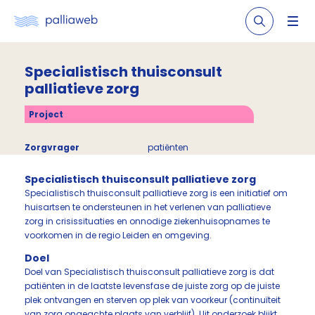
Specialistisch thuisconsult
palliatieve zorg
Project
Zorgvrager
patiënten
Specialistisch thuisconsult palliatieve zorg
Specialistisch thuisconsult palliatieve zorg is een initiatief om
huisartsen te ondersteunen in het verlenen van palliatieve
zorg in crisissituaties en onnodige ziekenhuisopnames te
voorkomen in de regio Leiden en omgeving.
Doel
Doel van Specialistisch thuisconsult palliatieve zorg is dat
patiënten in de laatste levensfase de juiste zorg op de juiste
plek ontvangen en sterven op plek van voorkeur (continuïteit
van zorg ongeachte plaats van verblijf). Uit onderzoek blijkt