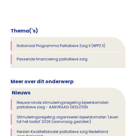
Thema('s)
Nationaal Programma Palliatieve Zorg II (NPPZ II)
Passende financiering palliatieve zorg
Meer over dit onderwerp
Nieuws
Nieuwe ronde stimuleringsregeling bijeenkomsten
palliatieve zorg - AANVRAAG GESLOTEN
Stimuleringsregeling organiseren bijeenkomsten 'Leven
tot het laatst' 2026 (aanvraag gesloten)
Herzien Kwaliteitskader palliatieve zorg Nederland