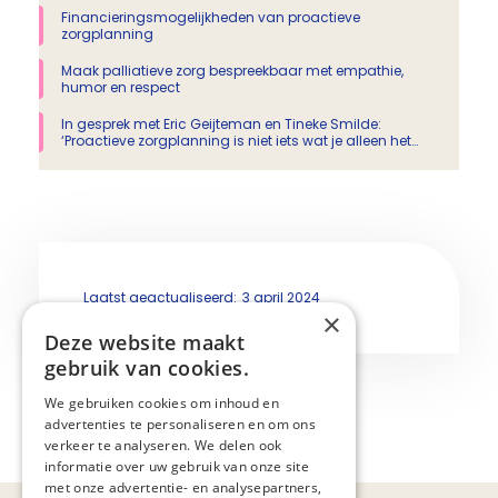
Financieringsmogelijkheden van proactieve
zorgplanning
Maak palliatieve zorg bespreekbaar met empathie,
humor en respect
In gesprek met Eric Geijteman en Tineke Smilde:
‘Proactieve zorgplanning is niet iets wat je alleen het
laatste jaar doet’
Laatst geactualiseerd:
3 april 2024
×
Deze website maakt
gebruik van cookies.
We gebruiken cookies om inhoud en
advertenties te personaliseren en om ons
Deel
verkeer te analyseren. We delen ook
informatie over uw gebruik van onze site
met onze advertentie- en analysepartners,