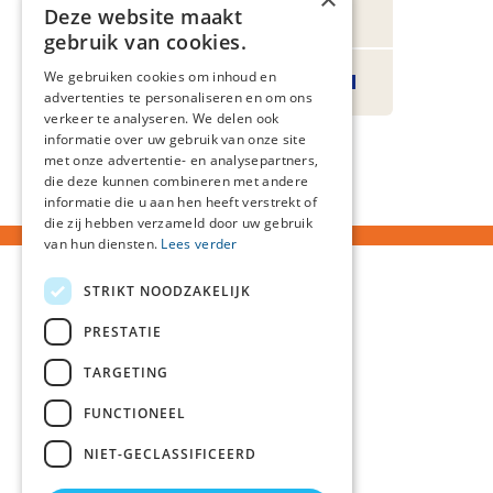
Scholingen
Deze website maakt
gebruik van cookies.
We gebruiken cookies om inhoud en
Transmuraal Zorgpad
advertenties te personaliseren en om ons
verkeer te analyseren. We delen ook
informatie over uw gebruik van onze site
met onze advertentie- en analysepartners,
die deze kunnen combineren met andere
informatie die u aan hen heeft verstrekt of
die zij hebben verzameld door uw gebruik
van hun diensten.
Lees verder
STRIKT NOODZAKELIJK
PRESTATIE
TARGETING
FUNCTIONEEL
NIET-GECLASSIFICEERD