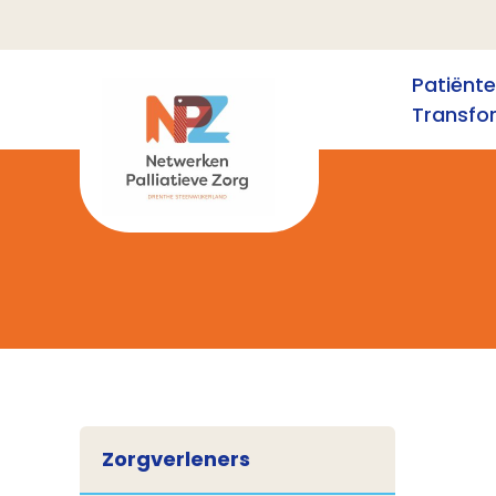
Patiënt
Transfo
Zorgverleners