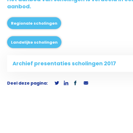
aanbod.
Regionale scholingen
Landelijke scholingen
Archief presentaties scholingen 2017
Deel deze pagina: