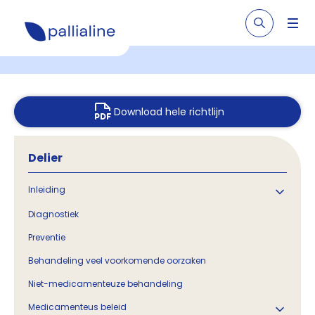
Download hele richtlijn
Delier
Inleiding
Diagnostiek
Preventie
Behandeling veel voorkomende oorzaken
Niet-medicamenteuze behandeling
Medicamenteus beleid