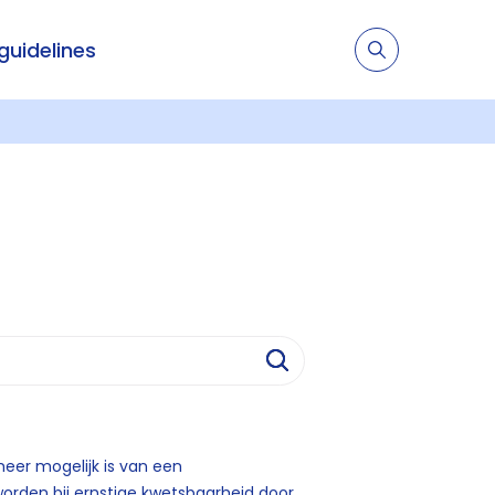
 guidelines
eer mogelijk is van een
rden bij ernstige kwetsbaarheid door