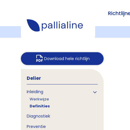
Richtlijn
Download hele richtlijn
Delier
Inleiding
Werkwijze
Definities
Diagnostiek
Preventie