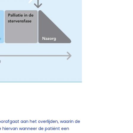
oorafgaat aan het overlijden, waarin de
e hiervan wanneer de patiënt een