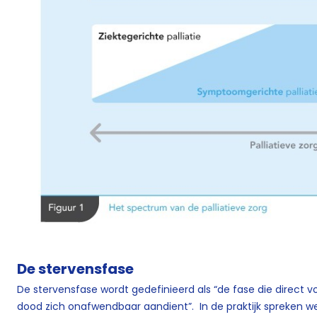
De stervensfase
De stervensfase wordt gedefinieerd als “de fase die direct v
dood zich onafwendbaar aandient”. In de praktijk spreken w