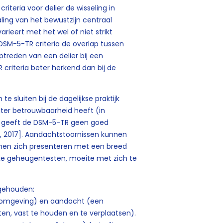
iteria voor delier de wisseling in
ling van het bewustzijn centraal
eert met het wel of niet strikt
 DSM-5-TR criteria de overlap tussen
treden van een delier bij een
criteria beter herkend dan bij de
e sluiten bij de dagelijkse praktijk
ater betrouwbaarheid heeft (in
6], geeft de DSM-5-TR geen goed
, 2017]. Aandachtstoornissen kunnen
nen zich presenteren met een breed
xe geheugentesten, moeite met zich te
ngehouden:
e omgeving) en aandacht (een
en, vast te houden en te verplaatsen).