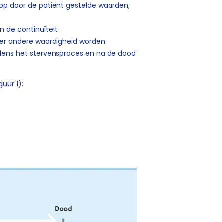
op door de patiënt gestelde waarden,
 de continuïteit.
er andere waardigheid worden
jdens het stervensproces en na de dood
uur 1):