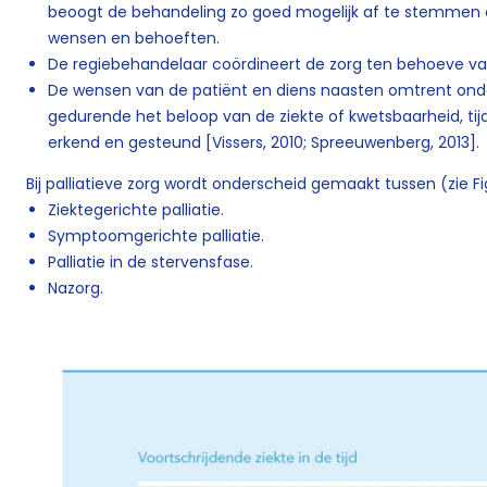
beoogt de behandeling zo goed mogelijk af te stemmen 
wensen en behoeften.
De regiebehandelaar coördineert de zorg ten behoeve van
De wensen van de patiënt en diens naasten omtrent ond
gedurende het beloop van de ziekte of kwetsbaarheid, ti
erkend en gesteund [Vissers, 2010; Spreeuwenberg, 2013].
Bij palliatieve zorg wordt onderscheid gemaakt tussen (zie Fig
Ziektegerichte palliatie.
Symptoomgerichte palliatie.
Palliatie in de stervensfase.
Nazorg.