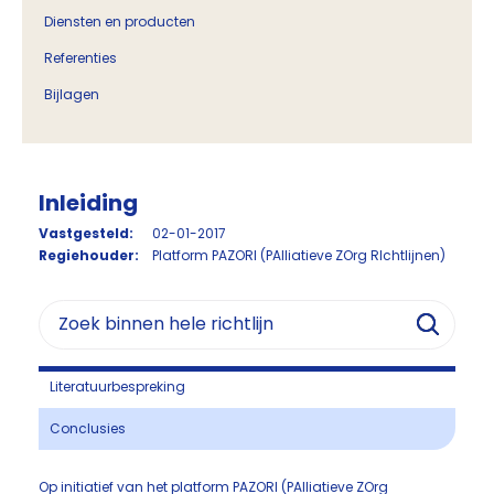
Diensten en producten
Referenties
Bijlagen
Inleiding
Vastgesteld:
02-01-2017
Regiehouder:
Platform PAZORI (PAlliatieve ZOrg RIchtlijnen)
Literatuurbespreking
Conclusies
Op initiatief van het platform PAZORI (PAlliatieve ZOrg