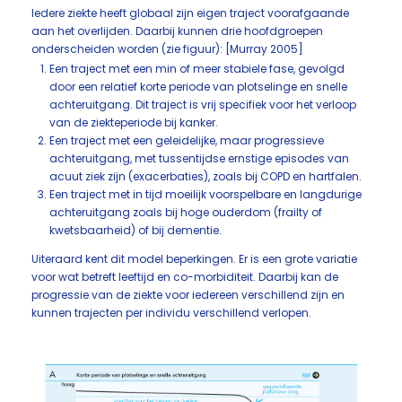
Iedere ziekte heeft globaal zijn eigen traject voorafgaande
aan het overlijden. Daarbij kunnen drie hoofdgroepen
onderscheiden worden (zie figuur): [Murray 2005]
Een traject met een min of meer stabiele fase, gevolgd
door een relatief korte periode van plotselinge en snelle
achteruitgang. Dit traject is vrij specifiek voor het verloop
van de ziekteperiode bij kanker.
Een traject met een geleidelijke, maar progressieve
achteruitgang, met tussentijdse ernstige episodes van
acuut ziek zijn (exacerbaties), zoals bij COPD en hartfalen.
Een traject met in tijd moeilijk voorspelbare en langdurige
achteruitgang zoals bij hoge ouderdom (frailty of
kwetsbaarheid) of bij dementie.
Uiteraard kent dit model beperkingen. Er is een grote variatie
voor wat betreft leeftijd en co-morbiditeit. Daarbij kan de
progressie van de ziekte voor iedereen verschillend zijn en
kunnen trajecten per individu verschillend verlopen.