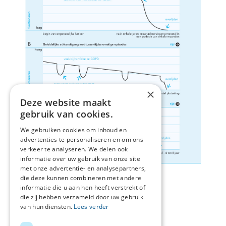
×
Deze website maakt
gebruik van cookies.
We gebruiken cookies om inhoud en
advertenties te personaliseren en om ons
verkeer te analyseren. We delen ook
informatie over uw gebruik van onze site
met onze advertentie- en analysepartners,
die deze kunnen combineren met andere
informatie die u aan hen heeft verstrekt of
die zij hebben verzameld door uw gebruik
van hun diensten.
Lees verder
Deel deze pagina: