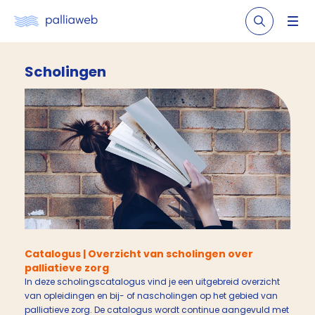
Scholingen
Catalogus | Overzicht van scholingen over
palliatieve zorg
In deze scholingscatalogus vind je een uitgebreid overzicht
van opleidingen en bij- of nascholingen op het gebied van
palliatieve zorg. De catalogus wordt continue aangevuld met