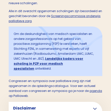
nieuwe scholingen.
Alle in dit overzicht opgenomen scholingen zijn beoordeeld en
geschikt bevonden door de
Screeningscommissie onderwijs
palliatieve zorg
.
Om de deskundigheid van medisch specialisten en
andere zorgprofessionals op het gebied van
proactieve zorgplanning (PZP) te versterken, heeft
Stichting PZNL, in samenwerking met experts uit vijf
ziekenhuizen (Radboudumc, Amsterdam UMC, LUMC,
UMC Utrecht en JBZ),
Landelijke kaders voor
scholing in PZP voor medisch
specialisten
ontwikkeld.
Congressen en symposia over palliatieve zorg zijn niet
opgenomen in de opleidingscatalogus. Voor een actueel
aanbod van congressen en symposia ga je naar de
agenda
op Palliaweb.
Disclaimer