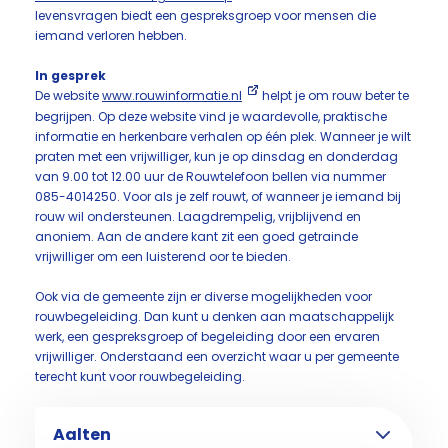
levensvragen biedt een gespreksgroep voor mensen die
iemand verloren hebben.
In gesprek
De website
www.rouwinformatie.nl
helpt je om rouw beter te
begrijpen. Op deze website vind je waardevolle, praktische
informatie en herkenbare verhalen op één plek. Wanneer je wilt
praten met een vrijwilliger, kun je op dinsdag en donderdag
van 9.00 tot 12.00 uur de Rouwtelefoon bellen via nummer
085-4014250. Voor als je zelf rouwt, of wanneer je iemand bij
rouw wil ondersteunen. Laagdrempelig, vrijblijvend en
anoniem. Aan de andere kant zit een goed getrainde
vrijwilliger om een luisterend oor te bieden.
Ook via de gemeente zijn er diverse mogelijkheden voor
rouwbegeleiding. Dan kunt u denken aan maatschappelijk
werk, een gespreksgroep of begeleiding door een ervaren
vrijwilliger. Onderstaand een overzicht waar u per gemeente
terecht kunt voor rouwbegeleiding.
Aalten