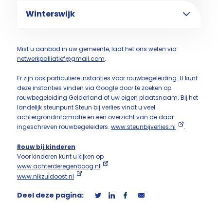
Winterswijk
Mist u aanbod in uw gemeente, laat het ons weten via
netwerkpalliatief@gmail.com
.
Er zijn ook particuliere instanties voor rouwbegeleiding. U kunt
deze instanties vinden via Google door te zoeken op
rouwbegeleiding Gelderland of uw eigen plaatsnaam. Bij het
landelijk steunpunt Steun bij verlies vindt u veel
achtergrondinformatie en een overzicht van de daar
ingeschreven rouwbegeleiders.
www.steunbijverlies.nl
.
Rouw bij kinderen
Voor kinderen kunt u kijken op
www.achterderegenboog.nl
www.nikzuidoost.nl
Deel deze pagina: