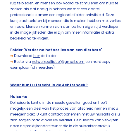
rug te bieden, en mensen ook vooral te stimuleren om hulp te
zoeken als dat nodig is hebben we met een aantal
professionals samen een regionale folder ontwikkeld. Deze
kun je achterlaten bij mensen die te maken hebben met verlies
en rouw. Mensen kunnen zich dan op hun eigen tijd verdiepen
in de mogelijkheden die er zijn om meer informatie of extra
begeleiding te krijgen.
Folder 'Verder na het verlies van een dierbare'
⇒
Download
hier
de folder.
⇒
Bestel via
netwerkpalliatief@gmail.com
een hardcopy
exemplaar (of meerdere).
Waar kunt u terecht in de Achterhoek?
Huisarts
De huisarts kent u in de meeste gevallen goed en heeft
mogelijk een deel van het proces van afscheid nemen met u
meegemaakt. U kunt contact opnemen met uw huisarts als u
zich zorgen maakt over uw verdriet. De huisarts kan verwijzen
naar de praktijkondersteuner die in de huisartsenpraktijk