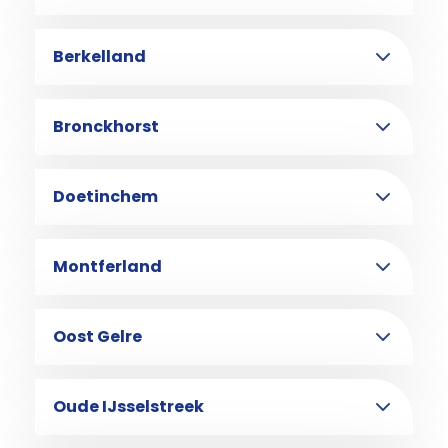
Berkelland
Bronckhorst
Doetinchem
Montferland
Oost Gelre
Oude IJsselstreek