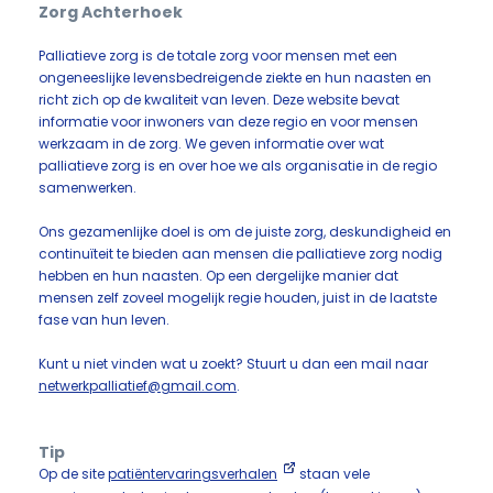
Zorg Achterhoek
Palliatieve zorg is de totale zorg voor mensen met een
ongeneeslijke levensbedreigende ziekte en hun naasten en
richt zich op de kwaliteit van leven. Deze website bevat
informatie voor inwoners van deze regio en voor mensen
werkzaam in de zorg. We geven informatie over wat
palliatieve zorg is en over hoe we als organisatie in de regio
samenwerken.
Ons gezamenlijke doel is om de juiste zorg, deskundigheid en
continuïteit te bieden aan mensen die palliatieve zorg nodig
hebben en hun naasten. Op een dergelijke manier dat
mensen zelf zoveel mogelijk regie houden, juist in de laatste
fase van hun leven.
Kunt u niet vinden wat u zoekt? Stuurt u dan een mail naar
netwerkpalliatief@gmail.com
.
Tip
Op de site
patiëntervaringsverhalen
staan vele