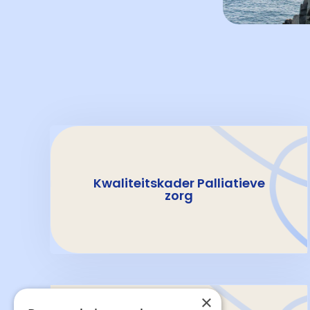
Kwaliteitskader Palliatieve
zorg
×