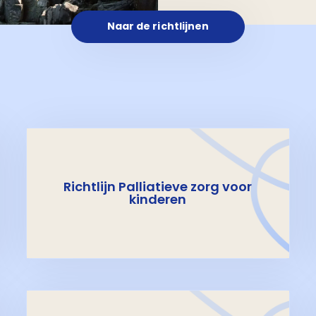
Naar de richtlijnen
Richtlijn Palliatieve zorg voor
kinderen