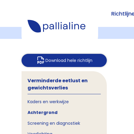
Richtlijn
Download hele richtlijn
Verminderde eetlust en
gewichtsverlies
Kaders en werkwijze
Achtergrond
Screening en diagnostiek