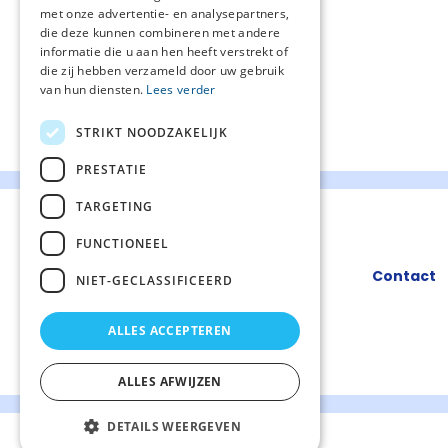
met onze advertentie- en analysepartners,
die deze kunnen combineren met andere
informatie die u aan hen heeft verstrekt of
die zij hebben verzameld door uw gebruik
van hun diensten.
Lees verder
STRIKT NOODZAKELIJK
PRESTATIE
TARGETING
FUNCTIONEEL
Contact
NIET-GECLASSIFICEERD
ALLES ACCEPTEREN
ALLES AFWIJZEN
DETAILS WEERGEVEN