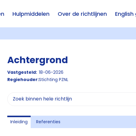
en
Hulpmiddelen
Over de richtlijnen
English
Achtergrond
Vastgesteld:
18-06-2026
Regiehouder:
Stichting PZNL
Inleiding
Referenties