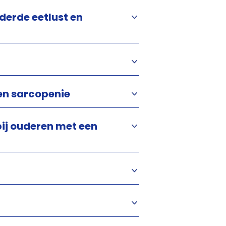
derde eetlust en
en sarcopenie
bij ouderen met een