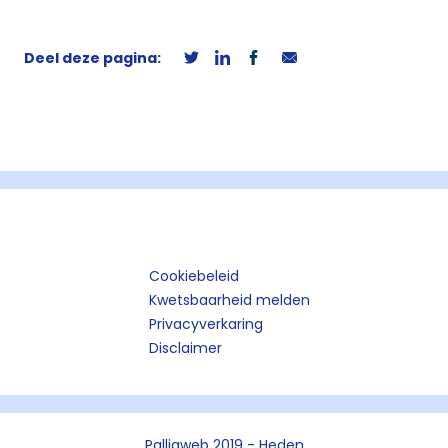
Deel deze pagina:
Cookiebeleid
Kwetsbaarheid melden
Privacyverkaring
Disclaimer
Palliaweb 2019 - Heden