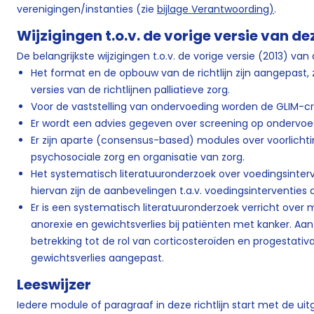
verenigingen/instanties (zie
bijlage Verantwoording)
.
Wijzigingen t.o.v. de vorige versie van dez
De belangrijkste wijzigingen t.o.v. de vorige versie (2013) van de
Het format en de opbouw van de richtlijn zijn aangepast, 
versies van de richtlijnen palliatieve zorg.
Voor de vaststelling van ondervoeding worden de GLIM-crit
Er wordt een advies gegeven over screening op ondervoedi
Er zijn aparte (consensus-based) modules over voorlichti
psychosociale zorg en organisatie van zorg.
Het systematisch literatuuronderzoek over voedingsinterv
hiervan zijn de aanbevelingen t.a.v. voedingsinterventies
Er is een systematisch literatuuronderzoek verricht ov
anorexie en gewichtsverlies bij patiënten met kanker. Aa
betrekking tot de rol van corticosteroïden en progestativ
gewichtsverlies aangepast.
Leeswijzer
Iedere module of paragraaf in deze richtlijn start met de u