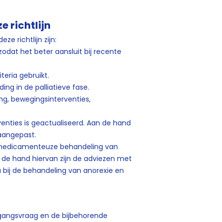
e richtlijn
ze richtlijn zijn:
zodat het beter aansluit bij recente
eria gebruikt.
ng in de palliatieve fase.
ng, bewegingsinterventies,
enties is geactualiseerd. Aan de hand
 aangepast.
er medicamenteuze behandeling van
n de hand hiervan zijn de adviezen met
a bij de behandeling van anorexie en
itgangsvraag en de bijbehorende