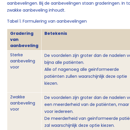
aanbevelingen. Bij de aanbevelingen staan graderingen. In t
zwakke aanbeveling inhoudt.
Tabel 1. Formulering van aanbevelingen
Gradering
Betekenis
van
aanbeveling
Sterke
De voordelen zijn groter dan de nadelen v
aanbeveling
bijna alle patiënten.
voor
Alle of nagenoeg alle geïnformeerde
patiënten zullen waarschijnlijk deze optie
kiezen.
Zwakke
De voordelen zijn groter dan de nadelen v
aanbeveling
een meerderheid van de patiënten, maar 
voor
voor iedereen.
De meerderheid van geïnformeerde pati
zal waarschijnlijk deze optie kiezen.