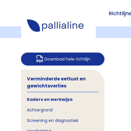
Richtlijn
Download hele richtlijn
Verminderde eetlust en
gewichtsverlies
Kaders en werkwijze
Achtergrond
Screening en diagnostiek