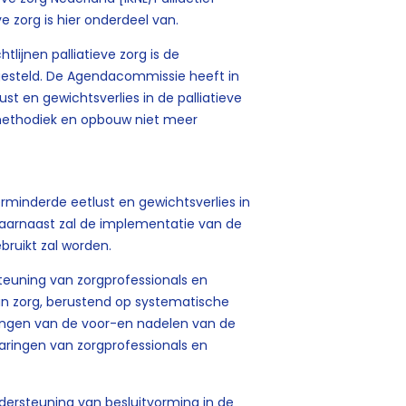
e zorg is hier onderdeel van.
tlijnen palliatieve zorg is de
gesteld. De Agendacommissie heeft in
ust en gewichtsverlies in de palliatieve
e methodiek en opbouw niet meer
erminderde eetlust en gewichtsverlies in
 Daarnaast zal de implementatie van de
gebruikt zal worden.
teuning van zorgprofessionals en
van zorg, berustend op systematische
ngen van de voor-en nadelen van de
aringen van zorgprofessionals en
dersteuning van besluitvorming in de