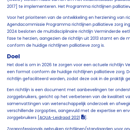
2017] te implementeren. Het Programma richtlijnen palliatiev
Voor het prioriteren van de ontwikkeling en herziening van rich
Agendacommissie Programma richtlijnen palliatieve zorg in
2024 besloten de multidisciplinaire richtlijn Verminderde eetl
fase te herzien, aangezien de richtlijn uit 2013 stamt en d
conform de huidige richtlijnen palliatieve zorg is.
Doel
Het doel is om in 2026 te zorgen voor een actuele richtlijn V
een format conform de huidige richtlijnen palliatieve zorg.
richtlijn gefaciliteerd worden, zodat deze ook in de praktijk 
Een richtlijn is een document met aanbevelingen ter onders
zorggebruikers, gericht op het verbeteren van de kwaliteit 
samenvattingen van wetenschappelijk onderzoek en afwegi
verschillende zorgopties, aangevuld met de expertise en erv
zorggebruikers [
AQUA-Leidraad 2021
].
Zorgprofessionals gebruiken richtlijnen/standaarden voor on