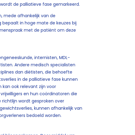
’ wordt de palliatieve fase gemarkeerd.
en, mede afhankelijk van de
 bepaalt in hoge mate de keuzes bij
samenspraak met de patiënt om deze
rengeneeskunde, internisten, MDL-
ëtisten. Andere medisch specialisten
plines dan diëtisten, die behoefte
erlies in de palliatieve fase kunnen
n kan ook relevant zijn voor
rijwilligers en hun coördinatoren die
e richtlijn wordt gesproken over
wichtsverlies, kunnen afhankelijk van
orgverleners bedoeld worden.