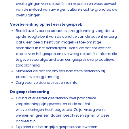
overtuigingen van de patiënt en naasten en wees bewust
van de invloed van uw eigen culturele achtergrond op uw
overtuigingen.
Voorbereiding op het eerste gesprek
Bereid uzelf voor op proactieve zorgplanning: zorg dat u
op de hoogte bent van de conditie van de patiënt en zorg
dat u een beeld heeft van mogelijke toekomstige
scenario’s in het ziektetraject. Vertel de patiënt wat het
doel is van het gesprek en overweeg de patiënt informatie
te geven voorafgaand aan een gesprek over proactieve
zorgplanning.
Stimuleer de patiënt om een naaste te betrekken bij
proactieve zorgplanning.
Zorg voor voldoende rust en ruimte.
De gespreksvoering
Ga na of er eerder gesprekken over proactieve
zorgplanning zijn geweest en of de patiënt
wilsverklaringen heeft opgesteld. Zo ja, vraag welke
wensen en grenzen daarin beschreven zijn en of deze
actueel zijn.
Exploreer als belangrijke gespreksonderwerpen: