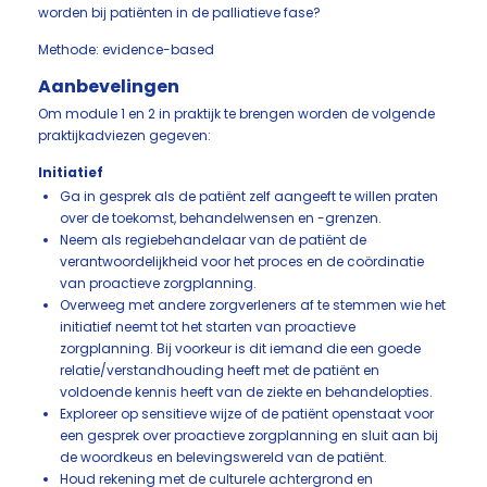
worden bij patiënten in de palliatieve fase?
Methode: evidence-based
Aanbevelingen
Om module 1 en 2 in praktijk te brengen worden de volgende
praktijkadviezen gegeven:
Initiatief
Ga in gesprek als de patiënt zelf aangeeft te willen praten
over de toekomst, behandelwensen en -grenzen.
Neem als regiebehandelaar van de patiënt de
verantwoordelijkheid voor het proces en de coördinatie
van proactieve zorgplanning.
Overweeg met andere zorgverleners af te stemmen wie het
initiatief neemt tot het starten van proactieve
zorgplanning. Bij voorkeur is dit iemand die een goede
relatie/verstandhouding heeft met de patiënt en
voldoende kennis heeft van de ziekte en behandelopties.
Exploreer op sensitieve wijze of de patiënt openstaat voor
een gesprek over proactieve zorgplanning en sluit aan bij
de woordkeus en belevingswereld van de patiënt.
Houd rekening met de culturele achtergrond en