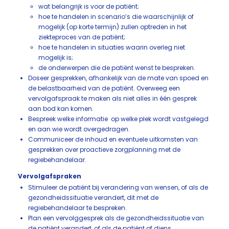
wat belangrijk is voor de patiënt;
hoe te handelen in scenario’s die waarschijnlijk of
mogelijk (op korte termijn) zullen optreden in het
ziekteproces van de patiënt;
hoe te handelen in situaties waarin overleg niet
mogelijk is;
de onderwerpen die de patiënt wenst te bespreken.
Doseer gesprekken, afhankelijk van de mate van spoed en
de belastbaarheid van de patiënt. Overweeg een
vervolgafspraak te maken als niet alles in één gesprek
aan bod kan komen.
Bespreek welke informatie op welke plek wordt vastgelegd
en aan wie wordt overgedragen.
Communiceer de inhoud en eventuele uitkomsten van
gesprekken over proactieve zorgplanning met de
regiebehandelaar.
Vervolgafspraken
Stimuleer de patiënt bij verandering van wensen, of als de
gezondheidssituatie verandert, dit met de
regiebehandelaar te bespreken.
Plan een vervolggesprek als de gezondheidssituatie van
de patiënt verandert, of als de patiënt of diens