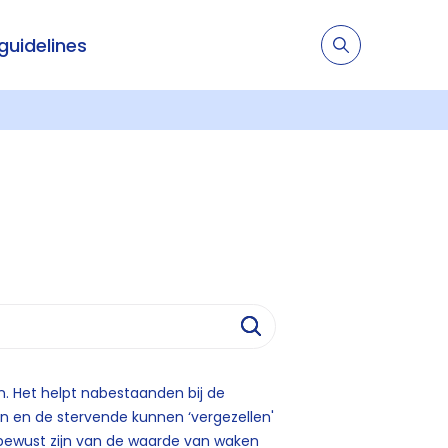
 guidelines
jn. Het helpt nabestaanden bij de
den en de stervende kunnen ‘vergezellen'
h bewust zijn van de waarde van waken