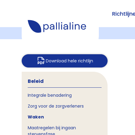
Richtlijn
Download hele richtlijn
Beleid
Integrale benadering
Zorg voor de zorgverleners
Waken
Maatregelen bij ingaan
stervensfase