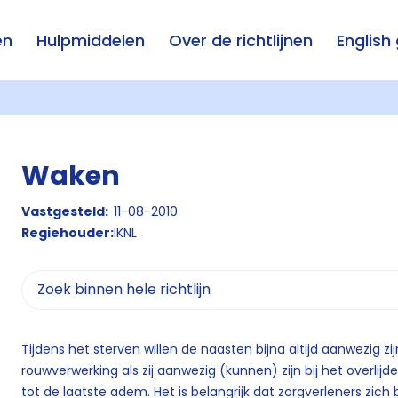
en
Hulpmiddelen
Over de richtlijnen
English
Waken
Vastgesteld:
11-08-2010
Regiehouder:
IKNL
Tijdens het sterven willen de naasten bijna altijd aanwezig zi
rouwverwerking als zij aanwezig (kunnen) zijn bij het overlij
tot de laatste adem. Het is belangrijk dat zorgverleners zic