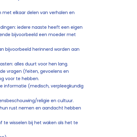
n met elkaar delen van verhalen en
dingen: iedere naaste heeft een eigen
rvende bijvoorbeeld een moeder met
an bijvoorbeeld herinnerd worden aan
sten: alles duurt voor hen lang.
agde vragen (feiten, gevoelens en
oog voor te hebben.
ge informatie (medisch, verpleegkundig
ensbeschouwing/religie en cultuur.
ijd hun rust nemen en aandacht hebben
f te wisselen bij het waken als het te