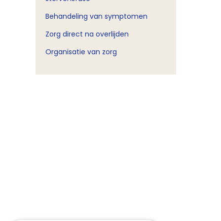
Behandeling van symptomen
Zorg direct na overlijden
Organisatie van zorg