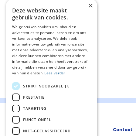
×
Deze website maakt
gebruik van cookies.
We gebruiken cookies om inhoud en
advertenties te personaliseren en om ons
verkeer te analyseren. We delen ook
informatie over uw gebruik van onze site
met onze advertentie- en analysepartners,
die deze kunnen combineren met andere
informatie die u aan hen heeft verstrekt of
die zij hebben verzameld door uw gebruik
van hun diensten.
Lees verder
STRIKT NOODZAKELIJK
PRESTATIE
TARGETING
FUNCTIONEEL
Contact
NIET-GECLASSIFICEERD