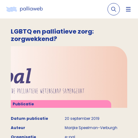
LGBTQ en palliatieve zorg:
zorgwekkend?
Publicatie
Datum publicatie
20 september 2019
Auteur
Marijke Speelman-Verburgh
Organisatie
e-pal