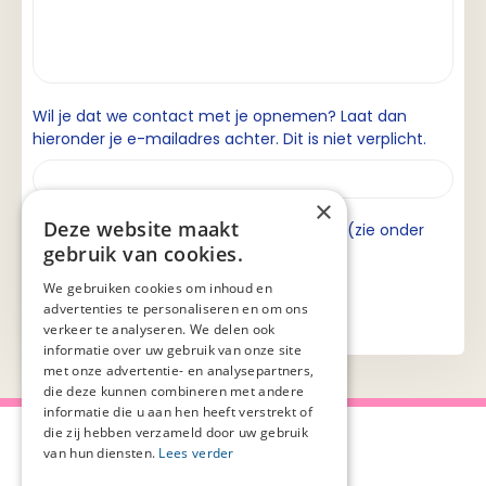
Wil je dat we contact met je opnemen? Laat dan
hieronder je e-mailadres achter. Dit is niet verplicht.
×
Deze website maakt
Ik ga akkoord met de privacyverklaring (zie onder
gebruik van cookies.
aan de pagina).
We gebruiken cookies om inhoud en
advertenties te personaliseren en om ons
verkeer te analyseren. We delen ook
informatie over uw gebruik van onze site
met onze advertentie- en analysepartners,
die deze kunnen combineren met andere
informatie die u aan hen heeft verstrekt of
die zij hebben verzameld door uw gebruik
van hun diensten.
Lees verder