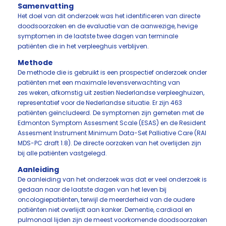
Samenvatting
Het doel van dit onderzoek was het identificeren van directe
doodsoorzaken en de evaluatie van de aanwezige, hevige
symptomen in de laatste twee dagen van terminale
patiënten die in het verpleeghuis verblijven.
Methode
De methode die is gebruikt is een prospectief onderzoek onder
patiënten met een maximale levensverwachting van
zes weken, afkomstig uit zestien Nederlandse verpleeghuizen,
representatief voor de Nederlandse situatie. Er zijn 463
patiënten geïncludeerd. De symptomen zijn gemeten met de
Edmonton Symptom Assesment Scale (ESAS) en de Resident
Assesment Instrument Minimum Data-Set Palliative Care (RAI
MDS-PC draft 1.8). De directe oorzaken van het overlijden zijn
bij alle patiënten vastgelegd.
Aanleiding
De aanleiding van het onderzoek was dat er veel onderzoek is
gedaan naar de laatste dagen van het leven bij
oncologiepatiënten, terwijl de meerderheid van de oudere
patiënten niet overlijdt aan kanker. Dementie, cardiaal en
pulmonaal lijden zijn de meest voorkomende doodsoorzaken