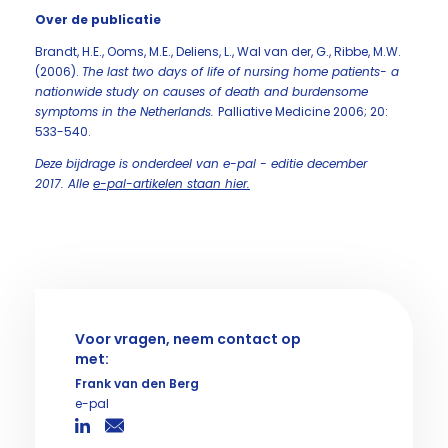
Over de publicatie
Brandt, H.E., Ooms, M.E., Deliens, L., Wal van der, G., Ribbe, M.W.
(2006).
The last two days of life of nursing home patients- a
nationwide study on causes of death and burdensome
symptoms in the Netherlands.
Palliative Medicine 2006; 20:
533-540.
Deze bijdrage is onderdeel van e-pal - editie december
2017. Alle
e-pal-artikelen staan hier.
Voor vragen, neem contact op
met:
Frank van den Berg
e-pal