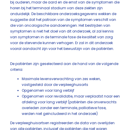
bij ouderen, maar de aard en de ernst van de symptomen die
horen bij het terminaal stadium van deze ziekten zijn
onduidelijk. De beschikbare onderzoeksgegevens wekken de
suggestie dat het patroon van de symptomen verschilt van
die van oncologische aandoeningen. Het bestrijden van
symptomen is niet het doel van dit onderzoek, al zal kennis
van symptomen in de terminale fase de kwaliteit van zorg
voor de stervende kunnen verhogen. Er zal in dit onderzoek
vooral aandacht zijn voor het bewustzijn van de patiënten.
De patiënten zijn geselecteerd aan de hand van de volgende
criteria:
Maximale levensverwachting van zes weken,
vastgesteld door de verpleeghuisarts
Opgenomen voor lang verblijf
Opgenomen voor revalidatie, maar verplaatst naar een
afdeling voor lang verblijf (patiënten die onverwachts
overleden zonder een terminale, palliatieve fase,
werden niet geïncludeerd in het onderzoek)
De verpleeghuisartsen registreerden de data van overlijden
van alle patiënten, inclusief de patiënten die niet waren