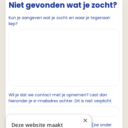
Niet gevonden wat je zocht?
Kun je aangeven wat je zocht en waar je tegenaan
liep?
Wil je dat we contact met je opnemen? Laat dan
hieronder je e-mailadres achter. Dit is niet verplicht.
×
Deze website maakt
Ik ga akkoord met de privacyverklaring (zie onder