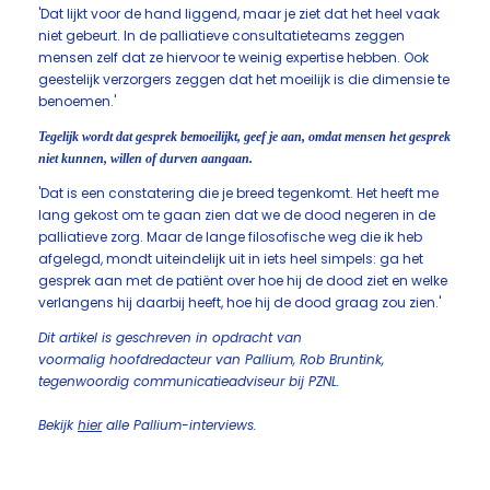
'Dat lijkt voor de hand liggend, maar je ziet dat het heel vaak
niet gebeurt. In de palliatieve consultatieteams zeggen
mensen zelf dat ze hiervoor te weinig expertise hebben. Ook
geestelijk verzorgers zeggen dat het moeilijk is die dimensie te
benoemen.'
Tegelijk wordt dat gesprek bemoeilijkt, geef je aan, omdat mensen het gesprek
niet kunnen, willen of durven aangaan.
'Dat is een constatering die je breed tegenkomt. Het heeft me
lang gekost om te gaan zien dat we de dood negeren in de
palliatieve zorg. Maar de lange filosofische weg die ik heb
afgelegd, mondt uiteindelijk uit in iets heel simpels: ga het
gesprek aan met de patiënt over hoe hij de dood ziet en welke
verlangens hij daarbij heeft, hoe hij de dood graag zou zien.'
Dit artikel is geschreven in opdracht van
voormalig hoofdredacteur van Pallium, Rob Bruntink,
tegenwoordig communicatieadviseur bij PZNL.
Bekijk
hier
alle Pallium-interviews.