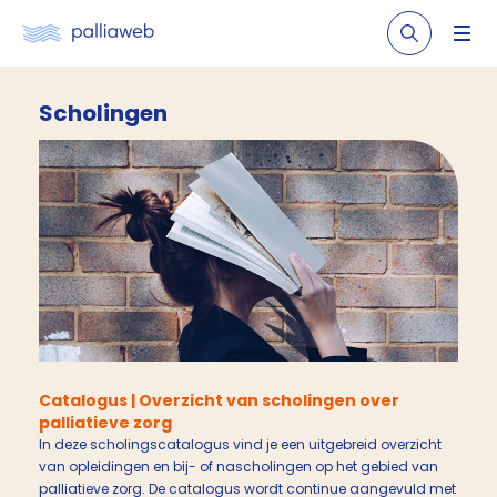
Scholingen
Catalogus | Overzicht van scholingen over
palliatieve zorg
In deze scholingscatalogus vind je een uitgebreid overzicht
van opleidingen en bij- of nascholingen op het gebied van
palliatieve zorg. De catalogus wordt continue aangevuld met