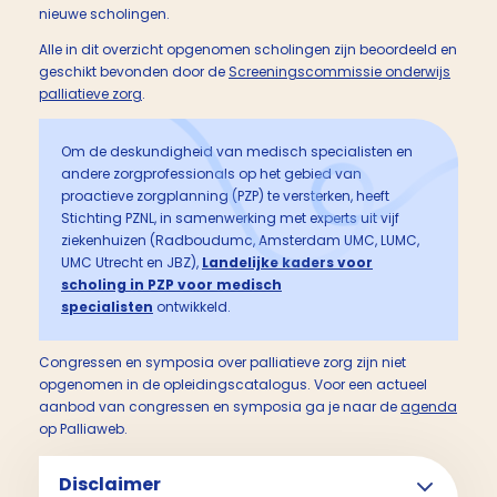
nieuwe scholingen.
Alle in dit overzicht opgenomen scholingen zijn beoordeeld en
geschikt bevonden door de
Screeningscommissie onderwijs
palliatieve zorg
.
Om de deskundigheid van medisch specialisten en
andere zorgprofessionals op het gebied van
proactieve zorgplanning (PZP) te versterken, heeft
Stichting PZNL, in samenwerking met experts uit vijf
ziekenhuizen (Radboudumc, Amsterdam UMC, LUMC,
UMC Utrecht en JBZ),
Landelijke kaders voor
scholing in PZP voor medisch
specialisten
ontwikkeld.
Congressen en symposia over palliatieve zorg zijn niet
opgenomen in de opleidingscatalogus. Voor een actueel
aanbod van congressen en symposia ga je naar de
agenda
op Palliaweb.
Disclaimer