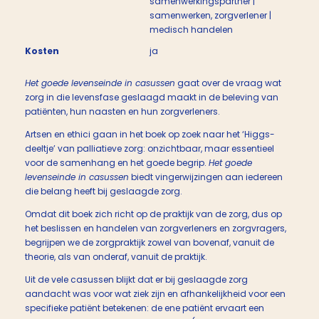
samenwerkingspartner |
samenwerken, zorgverlener |
medisch handelen
Kosten
ja
Het goede levenseinde in casussen
gaat over de vraag wat
zorg in die levensfase geslaagd maakt in de beleving van
patiënten, hun naasten en hun zorgverleners.
Artsen en ethici gaan in het boek op zoek naar het ‘Higgs-
deeltje’ van palliatieve zorg: onzichtbaar, maar essentieel
voor de samenhang en het goede begrip.
Het goede
levenseinde in casussen
biedt vingerwijzingen aan iedereen
die belang heeft bij geslaagde zorg.
Omdat dit boek zich richt op de praktijk van de zorg, dus op
het beslissen en handelen van zorgverleners en zorgvragers,
begrijpen we de zorgpraktijk zowel van bovenaf, vanuit de
theorie, als van onderaf, vanuit de praktijk.
Uit de vele casussen blijkt dat er bij geslaagde zorg
aandacht was voor wat ziek zijn en afhankelijkheid voor een
specifieke patiënt betekenen: de ene patiënt ervaart een