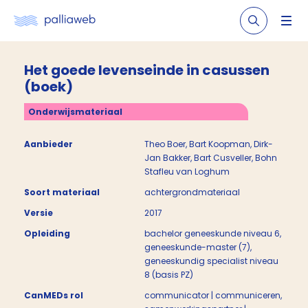
Het goede levenseinde in casussen
(boek)
Onderwijsmateriaal
Aanbieder
Theo Boer, Bart Koopman, Dirk-
Jan Bakker, Bart Cusveller, Bohn
Stafleu van Loghum
Soort materiaal
achtergrondmateriaal
Versie
2017
Opleiding
bachelor geneeskunde niveau 6,
geneeskunde-master (7),
geneeskundig specialist niveau
8 (basis PZ)
CanMEDs rol
communicator | communiceren,