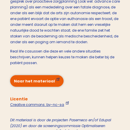
gesprek over proactieve zorgplanning (ook wel: advance care
planning) als een mededeling over een fatale diagnose, de
ander als een blijk dat de arts zijn autonomie respecteert; de
ene patiënt ervaart de optie van euthanasie als een troost, de
ander meent daaruit op te maken dat hem een vreselijke
natuurlijke dood te wachten staat; de ene familie ziet het
staken van de beademing als medische bescheidenheid, de
ander als een poging om iemand te doden.
Real life casussen die deze en vele andere situaties
beschrijven, kunnen helpen keuzes te maken die beter bij de
patiënt passen.
Naar het materiaal
Licentie
Creative commons: by-nc-sa
Dit materiaal is door de projecten Pasemeco en/of Edupal
(2020) en door de screeningscommissie Optimaliseren