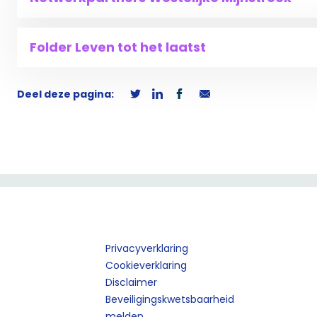
Folder Leven tot het laatst
Deel deze pagina:
Privacyverklaring
Cookieverklaring
Disclaimer
Beveiligingskwetsbaarheid
melden