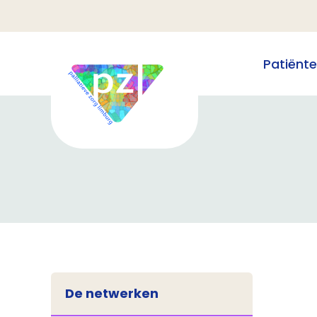
Patiënt
De netwerken