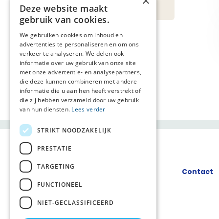
×
Zuidoost-Brabant
Deze website maakt
gebruik van cookies.
We gebruiken cookies om inhoud en
advertenties te personaliseren en om ons
verkeer te analyseren. We delen ook
informatie over uw gebruik van onze site
met onze advertentie- en analysepartners,
die deze kunnen combineren met andere
informatie die u aan hen heeft verstrekt of
die zij hebben verzameld door uw gebruik
van hun diensten.
Lees verder
STRIKT NOODZAKELIJK
PRESTATIE
TARGETING
Contact
FUNCTIONEEL
NIET-GECLASSIFICEERD