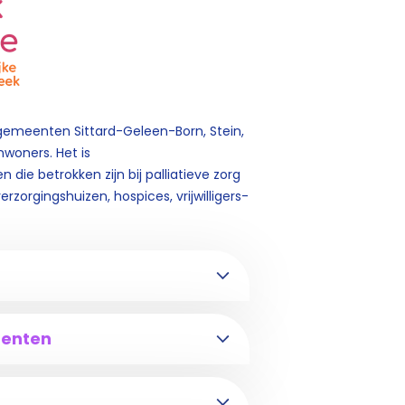
 gemeenten Sittard-Geleen-Born, Stein,
woners. Het is
die betrokken zijn bij palliatieve zorg
rzorgingshuizen, hospices, vrijwilligers-
menten