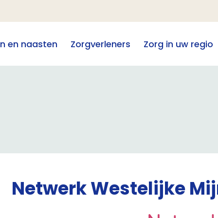
en en naasten
Zorgverleners
Zorg in uw regio
Netwerk Westelijke Mi