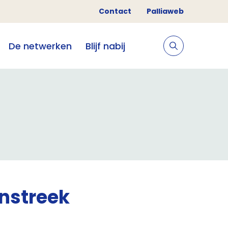
Contact
Palliaweb
De netwerken
Blijf nabij
jnstreek