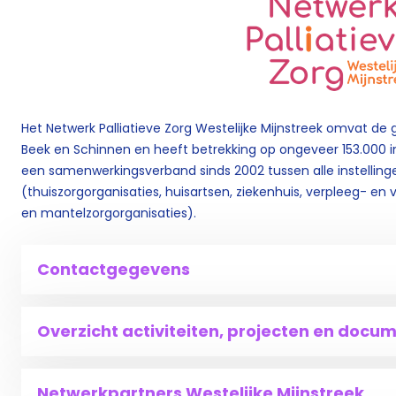
Het Netwerk Palliatieve Zorg Westelijke Mijnstreek omvat de
Beek en Schinnen en heeft betrekking op ongeveer 153.000 in
een samenwerkingsverband sinds 2002 tussen alle instellingen 
(thuiszorgorganisaties, huisartsen, ziekenhuis, verpleeg- en ve
en mantelzorgorganisaties).
Contactgegevens
Overzicht activiteiten, projecten en docu
Netwerkpartners Westelijke Mijnstreek