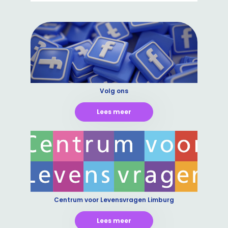
Volg ons
Lees meer
Centrum voor Levensvragen Limburg
Lees meer