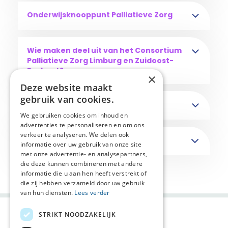
Onderwijsknooppunt Palliatieve Zorg
Wie maken deel uit van het Consortium
Palliatieve Zorg Limburg en Zuidoost-
Brabant?
×
Deze website maakt
gebruik van cookies.
LINKS:
We gebruiken cookies om inhoud en
advertenties te personaliseren en om ons
verkeer te analyseren. We delen ook
informatie over uw gebruik van onze site
met onze advertentie- en analysepartners,
die deze kunnen combineren met andere
Deel deze pagina:
informatie die u aan hen heeft verstrekt of
die zij hebben verzameld door uw gebruik
van hun diensten.
Lees verder
STRIKT NOODZAKELIJK