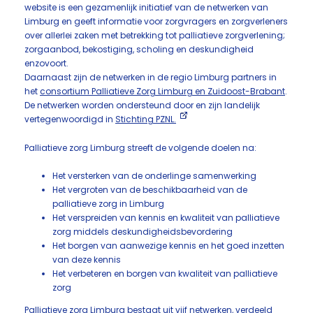
website is een gezamenlijk initiatief van de netwerken van
Limburg en geeft informatie voor zorgvragers en zorgverleners
over allerlei zaken met betrekking tot palliatieve zorgverlening;
zorgaanbod, bekostiging, scholing en deskundigheid
enzovoort.
Daarnaast zijn de netwerken in de regio Limburg partners in
het
consortium Palliatieve Zorg Limburg en Zuidoost-Brabant
.
De netwerken worden ondersteund door en zijn landelijk
vertegenwoordigd in
Stichting PZNL.
Palliatieve zorg Limburg streeft de volgende doelen na:
Het versterken van de onderlinge samenwerking
Het vergroten van de beschikbaarheid van de
palliatieve zorg in Limburg
Het verspreiden van kennis en kwaliteit van palliatieve
zorg middels deskundigheidsbevordering
Het borgen van aanwezige kennis en het goed inzetten
van deze kennis
Het verbeteren en borgen van kwaliteit van palliatieve
zorg
Palliatieve zorg Limburg bestaat uit vijf netwerken, verdeeld