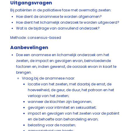
Uitgangsvragen
Bij patiënten in de palliatieve fase met overmatig zweten:
Hoe dient de anamnese te worden afgenomen?
Hoe dient het lichamelijk onderzoek te worden uitgevoerd?
Wat is de bijdrage van aanvullend onderzoek?
Methode: consensus-based
Aanbevelingen
Doe een anamnese en lichamelijk onderzoek om het
zweten, de impact en gevolgen ervan, beïnvloedende
factoren en, indien gewenst, de oorzaak ervan in kaart te
brengen.
Vraag bij de anamnese naar:
locatie van het zweten, met daarbij de ernst, de
hoeveelheid, de geur, de duur, het patroon en het
verloop van het zweten;
wanneer de klachten zijn begonnen;
gevolgen voor intimiteit en seksualiteit;
impact en gevolgen van het zweten voor de patiënt
en de behoefte aan behandeling ervan;
belasting voor de naasten;
aanwezigheid van koorts;