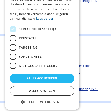
beeldvormend onderzoek, bijv. X-thorax, echografie,
die deze kunnen combineren met andere
CT-scan, MRI.
informatie die u aan hen heeft verstrekt of
die zij hebben verzameld door uw gebruik
van hun diensten.
Lees verder
Deel deze pagina:
STRIKT NOODZAKELIJK
PRESTATIE
TARGETING
FUNCTIONEEL
Contact
Cookiebeleid
NIET-GECLASSIFICEERD
Kwetsbaarheid melden
Privacyverkaring
Disclaimer
ALLES ACCEPTEREN
Richtlijnen palliatieve zorg is een uitgave van ©
Stichting PZNL
ALLES AFWIJZEN
DETAILS WEERGEVEN
Palliaweb 2019 - Heden