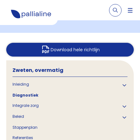
Download hele richtlijn
Zweten, overmatig
Inleiding
Diagnostiek
Integrale zorg
Beleid
Stappenplan
Referenties