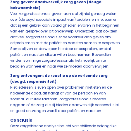
Zorg geven: daadwerkelijk zorg geven (deugd:
bekwaamheid).
Veel zorgprofessionals geven aan dat zij niet genoeg weten
over (de psychosociale impact van) problemen met eten en
dat zij een gebrek aan vaardigheden ervaren in het beginnen
van een gesprek over dit onderwerp. Onderzoek laat ook zien
dat veel zorgprofessionals er de voorkeur aan geven om
eetproblemen met de patiënt en naasten samen te bespreken.
Soms blijven onderwerpen hierdoor onbesproken, omdat
patiënt en naasten elkaar willen beschermen. Bovendien
vinden sommige zorgprofessionals het moeilijk om te
bepalen wanneer en naar wie ze moeten door verwijzen.
Zorg ontvangen: de reactie op de verleende zorg
(deugd: responsiviteit).
Niet iedereen is even open over problemen met eten en de
naderende dood, dit hangt af van de persoon en van
sociaal-culturele factoren. Zorgprofessionals moeten
nagaan of de zorg die zij bieden daadwerkelijk passend is bij
en goed ontvangen wordt door patiënt en naasten.
Conclusie
Onze zorgethische analyse belicht verschillende belangrijke