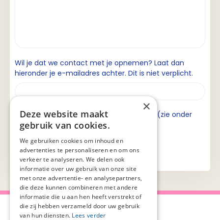
Wil je dat we contact met je opnemen? Laat dan
hieronder je e-mailadres achter. Dit is niet verplicht.
×
Deze website maakt
Ik ga akkoord met de privacyverklaring (zie onder
gebruik van cookies.
aan de pagina).
We gebruiken cookies om inhoud en
advertenties te personaliseren en om ons
verkeer te analyseren. We delen ook
informatie over uw gebruik van onze site
met onze advertentie- en analysepartners,
die deze kunnen combineren met andere
informatie die u aan hen heeft verstrekt of
die zij hebben verzameld door uw gebruik
van hun diensten.
Lees verder