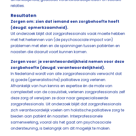
relaties.
Resultaten
Zorgen om: zien dat iemand een zorgbehoefte heeft
(deugd: opmerkzaamheid).
Uit onderzoek blijkt dat zorgprofessionals vaak moeite hebben
met het herkennen van (de psychosociale impact van)
problemen met eten en de spanningen tussen patiënten en
naasten die daaruit voort kunnen komen.
Zorgen voor: je verantwoordelijkheid nemen voor deze
zorgbehoefte (deugd: verantwoordelijkheid).
In Nederland wordt van alle zorgprofessionals verwacht dat
zij goede (generalistische) palliatieve zorg verlenen.
Afhankelijk van hun kennis en expertise én de mate van
complexiteit van de casuïstiek, verlenen zorgprofessionals zelf
deze zorg of verwijzen ze door naar gespecialiseerde
zorgprofessionals. Uit onderzoek blijkt dat zorgprofessionals
zich verantwoordelijk voelen om holistische palliatieve zorg te
bieden aan patiënt én naasten. Interprofessionele
samenwerking, vooral als het gaat om psychosociale
ondersteuning, is belangrijk om dit mogelijk te maken.