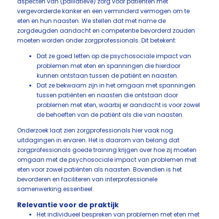
aspecten van (palliatieve) zorg voor patiënten met
vergevorderde kanker en een verminderd vermogen om te
eten en hun naasten. We stellen dat met name de
zorgdeugden aandacht en competentie bevorderd zouden
moeten worden onder zorgprofessionals. Dit betekent:
Dat ze goed letten op de psychosociale impact van
problemen met eten en spanningen die hierdoor
kunnen ontstaan tussen de patiënt en naasten.
Dat ze bekwaam zijn in het omgaan met spanningen
tussen patiënten en naasten die ontstaan door
problemen met eten, waarbij er aandacht is voor zowel
de behoeften van de patiënt als die van naasten.
Onderzoek laat zien zorgprofessionals hier vaak nog
uitdagingen in ervaren. Het is daarom van belang dat
zorgprofessionals goede training krijgen over hoe zij moeten
omgaan met de psychosociale impact van problemen met
eten voor zowel patiënten als naasten. Bovendien is het
bevorderen en faciliteren van interprofessionele
samenwerking essentieel.
Relevantie voor de praktijk
Het individueel bespreken van problemen met eten met