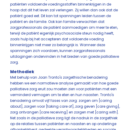
patiënten voldoende voedingsstoffen binnenkrijgen in de
hoop dat dit het leven zal verlengen. Zij willen dan ook dat de
patiënt goed eet. Dit kan tot spanningen leiden tussen de
patiënt en de familie. Ook kan familie verwachten dat
zorgprofessionals de patiënt aanmoedigen om meer te eten,
terwijl de patiënt eigenlijk psychosociale steun nodig heeft,
zoals hulp bij het accepteren dat voldoende voeding
binnenkrijgen niet meer zo belangrijk is. Wanneer deze
spanningen zich voordoen, kunnen zorgprofessionals
uitdagingen ondervinden in het bieden van goede palliatieve
zorg.
Methodiek
Met behulp van Joan Tronto's zorgethische benadering
hebben we een normatieve analyse gemaakt van hoe goede
palliatieve zorg eruit zou moeten zien voor patiënten met een
verminderd vermogen om te eten en hun naasten. Tronto's
benadering omvat vijf fases van zorg: zorgen om [caring
about], zorgen voor [taking care of], zorg geven [care giving],
zorg ontvangen [care receiving] en zorgen met [caring with].
Net zoals in de palliatieve zorg ligt de nadruk in de zorgethiek
op de relaties tussen patiënten en naasten en op onderlinge
afhankelijkheid, gedeelde verantwoordelijkheden en sociale