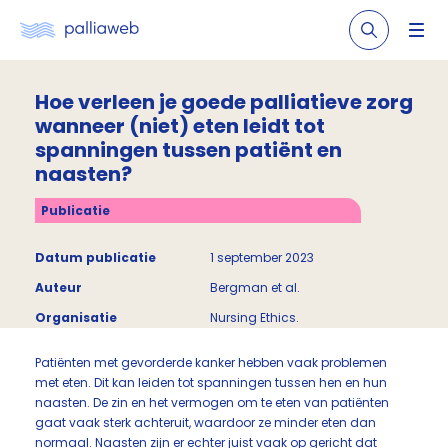
Hoe verleen je goede palliatieve zorg
wanneer (niet) eten leidt tot
spanningen tussen patiënt en
naasten?
Publicatie
Datum publicatie
1 september 2023
Auteur
Bergman et al.
Organisatie
Nursing Ethics.
Patiënten met gevorderde kanker hebben vaak problemen
met eten. Dit kan leiden tot spanningen tussen hen en hun
naasten. De zin en het vermogen om te eten van patiënten
gaat vaak sterk achteruit, waardoor ze minder eten dan
normaal. Naasten zijn er echter juist vaak op gericht dat