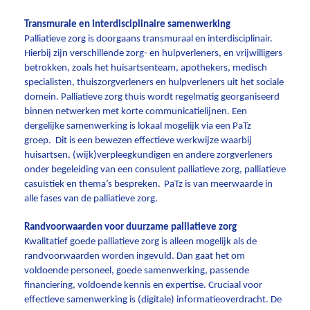
Transmurale en interdisciplinaire samenwerking
Palliatieve zorg is doorgaans transmuraal en interdisciplinair.
Hierbij zijn verschillende zorg- en hulpverleners, en vrijwilligers
betrokken, zoals het huisartsenteam, apothekers, medisch
specialisten, thuiszorgverleners en hulpverleners uit het sociale
domein. Palliatieve zorg thuis wordt regelmatig georganiseerd
binnen netwerken met korte communicatielijnen. Een
dergelijke samenwerking is lokaal mogelijk via een PaTz
groep. Dit is een bewezen effectieve werkwijze waarbij
huisartsen, (wijk)verpleegkundigen en andere zorgverleners
onder begeleiding van een consulent palliatieve zorg, palliatieve
casuïstiek en thema’s bespreken.
PaTz is van meerwaarde in
alle fases van de palliatieve zorg.
Randvoorwaarden voor duurzame palliatieve zorg
Kwalitatief goede palliatieve zorg is alleen mogelijk als de
randvoorwaarden worden ingevuld. Dan gaat het om
voldoende personeel, goede samenwerking, passende
financiering, voldoende kennis en expertise. Cruciaal voor
effectieve samenwerking is (digitale) informatieoverdracht. De