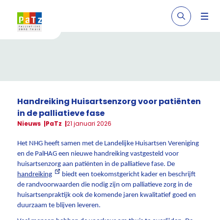
Handreiking Huisartsenzorg voor patiënten
in de palliatieve fase
Nieuws
PaTz
21 januari 2026
Het NHG heeft samen met de Landelijke Huisartsen Vereniging
en de PalHAG een nieuwe handreiking vastgesteld voor
huisartsenzorg aan patiënten in de palliatieve fase. De
handreiking
biedt een toekomstgericht kader en beschrijft
de randvoorwaarden die nodig zijn om palliatieve zorg in de
huisartsenpraktijk ook de komende jaren kwalitatief goed en
duurzaam te blijven leveren.