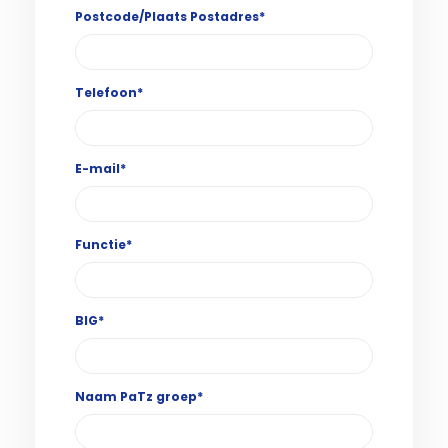
Postcode/Plaats Postadres*
Telefoon*
E-mail*
Functie*
BIG*
Naam PaTz groep*