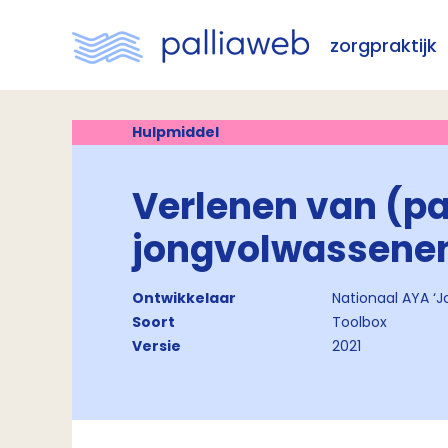
zorgpraktijk
Hulpmiddel
Verlenen van (pa
jongvolwassenen
Ontwikkelaar
Nationaal AYA ‘
Soort
Toolbox
Versie
2021