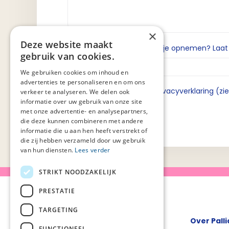
×
Deze website maakt
Wil je dat we contact met je opnemen? Laat da
gebruik van cookies.
We gebruiken cookies om inhoud en
advertenties te personaliseren en om ons
Ik ga akkoord met de privacyverklaring (zi
verkeer te analyseren. We delen ook
informatie over uw gebruik van onze site
met onze advertentie- en analysepartners,
die deze kunnen combineren met andere
informatie die u aan hen heeft verstrekt of
die zij hebben verzameld door uw gebruik
van hun diensten.
Lees verder
STRIKT NOODZAKELIJK
PRESTATIE
TARGETING
Over Pall
FUNCTIONEEL