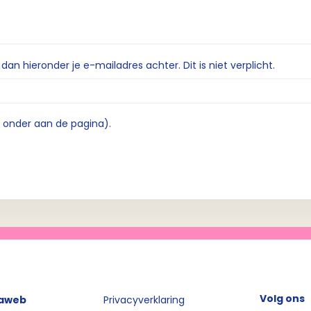
n hieronder je e-mailadres achter. Dit is niet verplicht.
e onder aan de pagina).
Volg ons
iaweb
Privacyverklaring