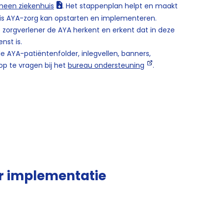
meen ziekenhuis
. Het stappenplan helpt en maakt
uis AYA-zorg kan opstarten en implementeren.
 zorgverlener de AYA herkent en erkent dat in deze
enst is.
 AYA-patiëntenfolder, inlegvellen, banners,
op te vragen bij het
bureau ondersteuning
.
 implementatie