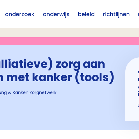
onderzoek
onderwijs
beleid
richtlijnen
lliatieve) zorg aan
 met kanker (tools)
Jong & Kanker’ Zorgnetwerk