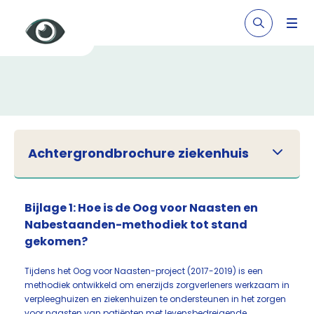
Achtergrondbrochure ziekenhuis
Bijlage 1: Hoe is de Oog voor Naasten en
Nabestaanden-methodiek tot stand
gekomen?
Tijdens het Oog voor Naasten-project (2017-2019) is een
methodiek ontwikkeld om enerzijds zorgverleners werkzaam in
verpleeghuizen en ziekenhuizen te ondersteunen in het zorgen
voor naasten van patiënten met levensbedreigende