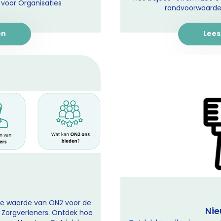
 voor Organisaties
randvoorwaarden
en
Lees
e waarde van ON2 voor de
Nie
 Zorgverleners. Ontdek hoe