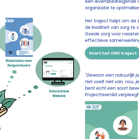
een levensbedreigende 
organisatie te optimalis
Het traject helpt om de
de kwaliteit van zorg te 
Goede zorg voor naasten 
effectieve samenwerking
Start het ON2 traject
''Gewoon een natuurlijk p
Het voelt niet van, nou, j
bent echt een soort bewe
Projectteamlid verpleeg