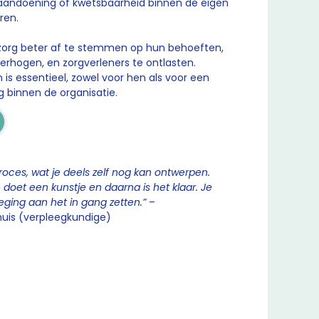
aandoening of kwetsbaarheid binnen de eigen
eren.
 zorg beter af te stemmen op hun behoeften,
verhogen, en zorgverleners te ontlasten.
is essentieel, zowel voor hen als voor een
 binnen de organisatie.
roces, wat je deels zelf nog kan ontwerpen.
e doet een kunstje en daarna is het klaar. Je
ging aan het in gang zetten.”
–
huis (verpleegkundige)