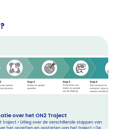
n?
atie over het ON2 Traject
 traject • Uitleg over de verschillende stappen van
over het opzetten en opstarten van het traject • De