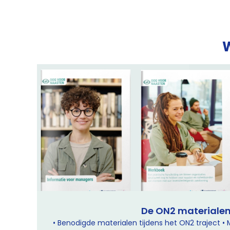
W
De ON2 materiale
• Benodigde materialen tijdens het ON2 traject • 