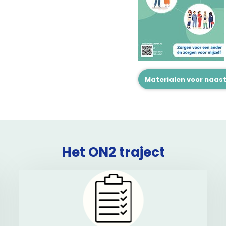
Materialen voor naas
Het ON2 traject