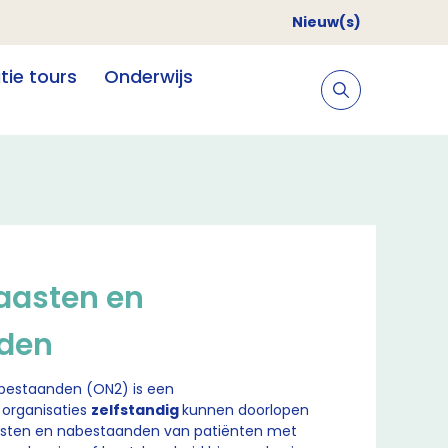
Nieuw(s)
atie tours
Onderwijs
aasten en
den
bestaanden (ON2) is een
 organisaties
zelfstandig
kunnen doorlopen
aasten en nabestaanden van patiënten met