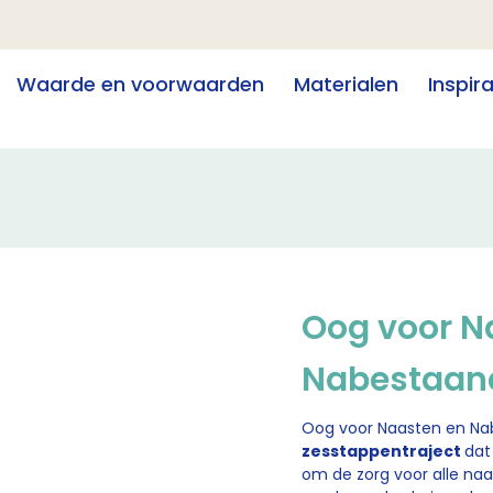
Waarde en voorwaarden
Materialen
Inspir
Oog voor N
Nabestaan
Oog voor Naasten en Na
zesstappentraject
dat
om de zorg voor alle n