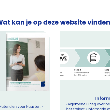
at kan je op deze website vinde
Inform
n
• Algemene uitleg over het
Materialen voor Naasten •
het traject • Informatie 